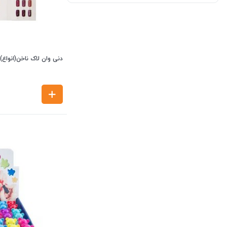
دنی وان لاک ناخن(انواع)