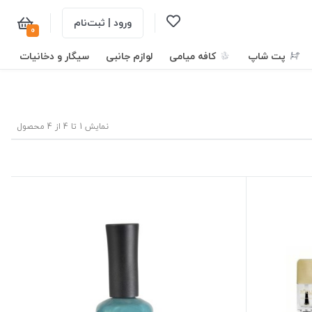
ورود | ثبت‌نام
0
پت شاپ
کافه میامی
لوازم جانبی
سیگار و دخانیات
نمایش 1 تا 4 از 4 محصول