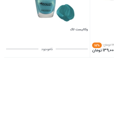
وکالیست لاک
1
تومان
15%
ناموجود
139,00
تومان