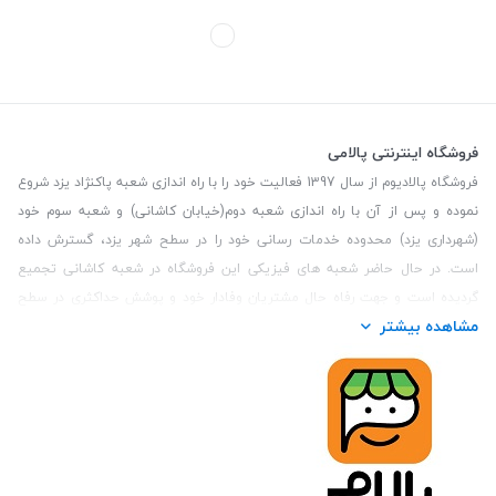
فروشگاه اینترنتی پالامی
فروشگاه پالادیوم از سال 1397 فعالیت خود را با راه اندازی شعبه پاکنژاد یزد شروع
نموده و پس از آن با راه اندازی شعبه دوم(خیابان کاشانی) و شعبه سوم خود
(شهرداری یزد) محدوده خدمات رسانی خود را در سطح شهر یزد، گسترش داده
است. در حال حاضر شعبه های فیزیکی این فروشگاه در شعبه کاشانی تجمیع
گردیده است و جهت رفاه حال مشتریان وفادار خود و پوشش حداکثری در سطح
مشاهده بیشتر
استان یزد و همچنین مشتریان سطح کشور، فروشگاه اینترنتی پالامی را راه اندازی
نموده است. هدف فروشگاه اینترنتی پالامی فراهم نمودن یک خرید اینترنتی
مطمئن، با کالاهای متنوع، باکیفیت و دارای قیمت مناسب می باشد که مشتری
بتواند در مدت زمان کوتاه کالاهای خود را سفارش داده و در زمان مورد نظر خود
تحویل بگیرد و در صورت وجود عدم تطابق سفارش و کالای تحویل شده ضمانت
بازگشت کالا هم داشته باشد. سابقه درخشان در فروش حضوری و جذب مشتریان و