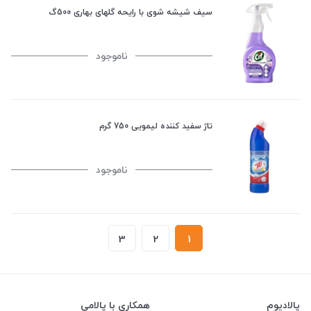
سیف شیشه شوی با رایحه گلهای بهاری 500گ
ناموجود
تاژ سفید کننده لیمویی 750 گرم
ناموجود
3
2
1
پالادیوم
همکاری با پالامی