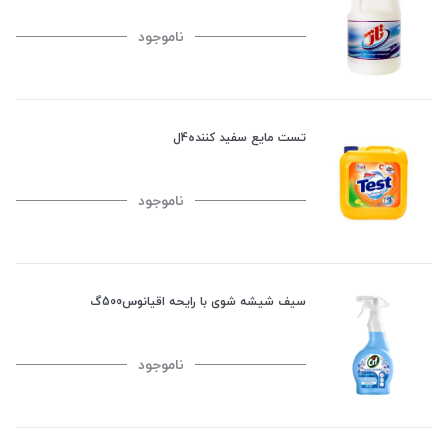
ناموجود
تست مایع سفید کننده4ل
ناموجود
سیف شیشه شوی با رایحه اقیانوس500گ
ناموجود