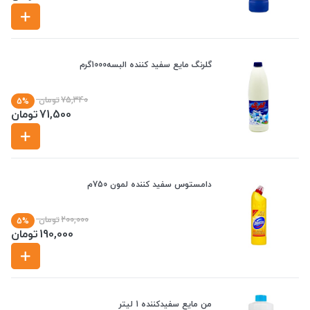
گلرنگ مایع سفید کننده البسه1000گرم
75,340
تومان
5%
71,500
تومان
دامستوس سفید کننده لمون 750م
200,000
تومان
5%
190,000
تومان
من مایع سفیدکننده 1 لیتر