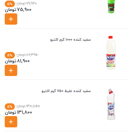
79,920
تومان
5%
75,900
تومان
سفید کننده 1000 گرم اکتیو
86,395
تومان
5%
81,900
تومان
سفید کننده غلیظ 750 گرم اکتیو
138,858
تومان
5%
131,800
تومان