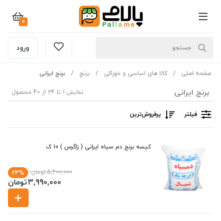
0
ورود
صفحه اصلی
کالا های اساسی و خوراکی
برنج
برنج ایرانی
برنج ایرانی
نمایش 1 تا 24 از 40 محصول
فیلتر
پرفروش‌ترین‌
کیسه برنج دم سیاه ایرانی ( زاگرس ) 10 ک
5,200,000
تومان
23%
3,990,000
تومان