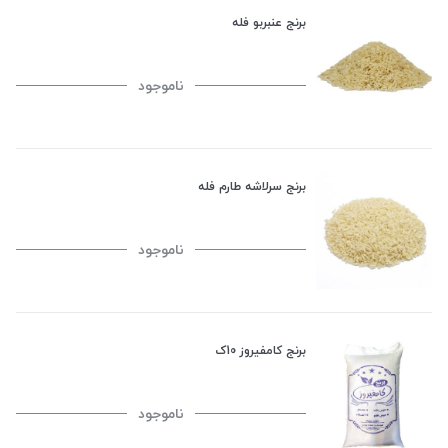
برنج عنبربو فله
ناموجود
برنج سرلاشه طارم فله
ناموجود
برنج کامفیروز 10ک
ناموجود