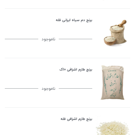
برنج دم سیاه ایرانی فله
ناموجود
برنج طارم اشرافی 10ک
ناموجود
برنج طارم اشرافی فله