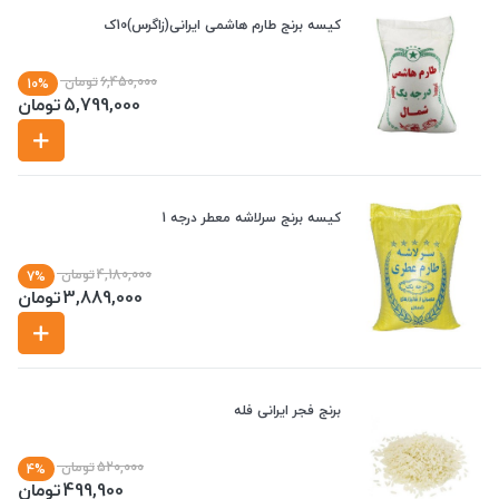
کیسه برنج طارم هاشمی ایرانی(زاگرس)10ک
6,450,000
تومان
10%
5,799,000
تومان
کیسه برنج سرلاشه معطر درجه 1
4,180,000
تومان
7%
3,889,000
تومان
برنج فجر ایرانی فله
520,000
تومان
4%
499,900
تومان