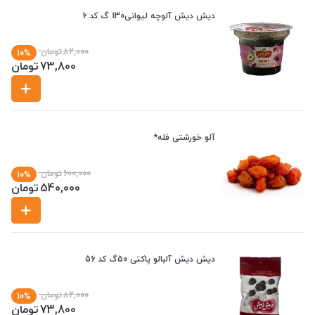
دیش دیش آلوچه لیوانی130 گ کد 6
82,000
تومان
10%
73,800
تومان
آلو خورشتی فله*
600,000
تومان
10%
540,000
تومان
دیش دیش آلبالو پاکتی 50گ کد 56
82,000
تومان
10%
73,800
تومان