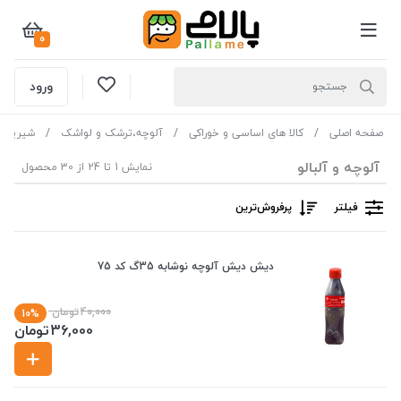
0
ورود
صفحه اصلی
کالا های اساسی و خوراکی
آلوچه،ترشک و لواشک
شیرینی 
آلوچه و آلبالو
نمایش 1 تا 24 از 30 محصول
فیلتر
پرفروش‌ترین‌
دیش دیش آلوچه نوشابه 35گ کد 75
40,000
تومان
10%
36,000
تومان