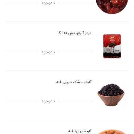
ناموجود
مزمز آلبالو ترش 100 گ
ناموجود
آلبالو خشک تبریزی فله
ناموجود
آلو طایر زرد فله