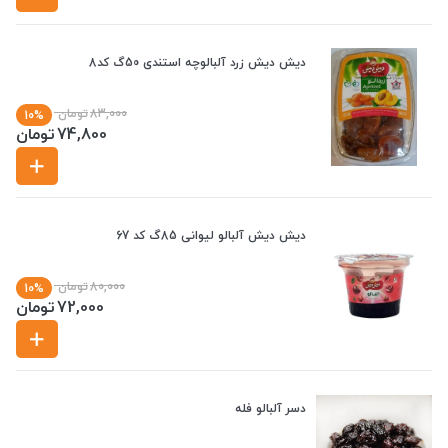
دیش دیش زرد آلبالوچه استندی 50گ کد8
83,000
تومان
10%
74,800
تومان
دیش دیش آلبالو لیوانی 85گ کد 67
80,000
تومان
10%
72,000
تومان
دسر آلبالو فله