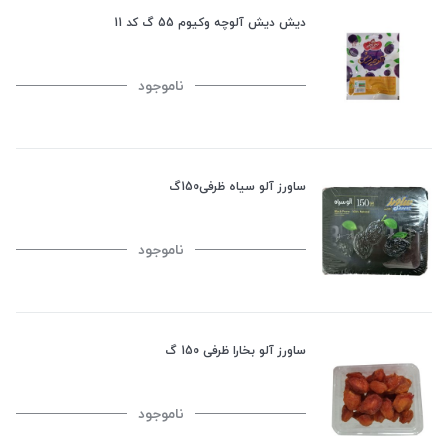
دیش دیش آلوچه وکیوم 55 گ کد 11
ناموجود
ساورز آلو سیاه ظرفی150گ
ناموجود
ساورز آلو بخارا ظرفی 150 گ
ناموجود