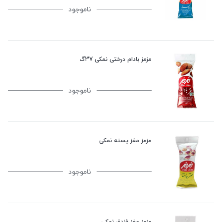
ناموجود
مزمز بادام درختی نمکی 37گ
ناموجود
مزمز مغز پسته نمکی
ناموجود
مزمز مغز فندق نمکی