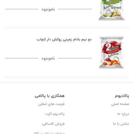
ناموجود
دو نیم بادام زمینی روکش دار کچاب
ناموجود
پالادیوم
همکاری با پالامی
صفحه اصلی
فرصت های شغلی
درباره ما
پالادیوم کارت
تماس با ما
فروش اقساطی
درخواست تامین کالا