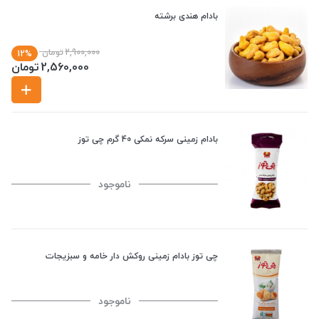
بادام هندی برشته
2,900,000
تومان
12%
2,560,000
تومان
بادام زمینی سرکه نمکی 40 گرم چی توز
ناموجود
چی توز بادام زمینی روکش دار خامه و سبزیجات
ناموجود