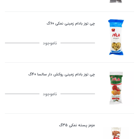
چی توز بادام زمینی نمکی 60گ
ناموجود
چی توز بادام زمینی روکش دار سالسا 40گ
ناموجود
مزمز پسته نمکی 35گ