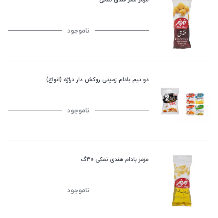
ناموجود
دو نیم بادام زمینی روکش دار دراژه (انواع)
ناموجود
مزمز بادام هندی نمکی 30گ
ناموجود