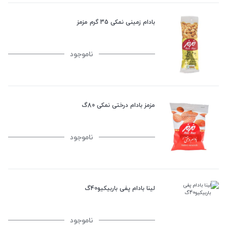
بادام زمینی نمکی 35 گرم مزمز
ناموجود
مزمز بادام درختی نمکی 80گ
ناموجود
لینا بادام پفی باربیکیو40گ
ناموجود