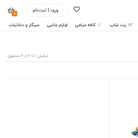
ورود | ثبت‌نام
0
پت شاپ
کافه میامی
لوازم جانبی
سیگار و دخانیات
نمایش 1 تا 2 از 2 محصول