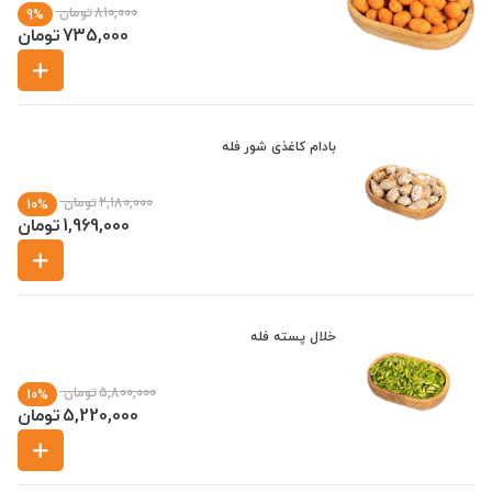
810,000
تومان
9%
735,000
تومان
بادام کاغذی شور فله
2,180,000
تومان
10%
1,969,000
تومان
خلال پسته فله
5,800,000
تومان
10%
5,220,000
تومان