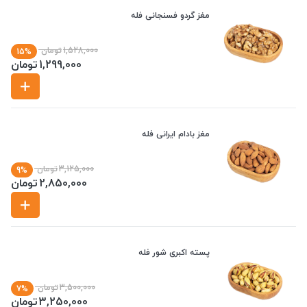
مغز گردو فسنجانی فله
1,528,000
تومان
15%
1,299,000
تومان
مغز بادام ایرانی فله
3,125,000
تومان
9%
2,850,000
تومان
پسته اکبری شور فله
3,500,000
تومان
7%
3,250,000
تومان