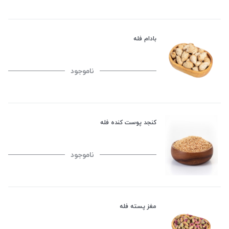
بادام فله
ناموجود
کنجد پوست کنده فله
ناموجود
مغز پسته فله