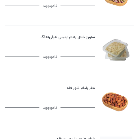
ناموجود
ساورز خلال بادام زمینی ظرفی100گ
ناموجود
مغز بادام شور فله
ناموجود
بادام هندی با پوست فله