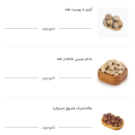
گردو با پوست فله
ناموجود
بادام زمینی غلافدار فله
ناموجود
ماکادامیک فندوق استرالیا
ناموجود