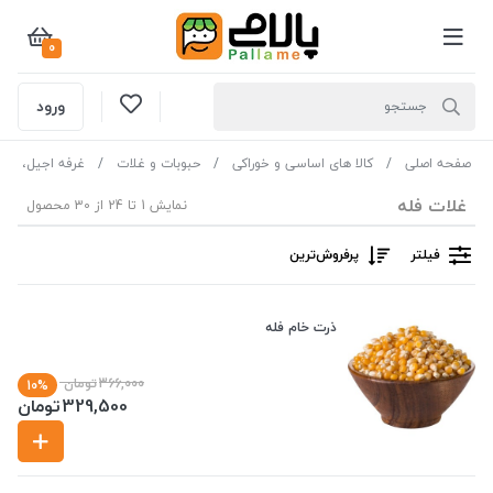
0
ورود
صفحه اصلی
کالا های اساسی و خوراکی
حبوبات و غلات
غرفه اجیل، خشک
غلات فله
نمایش 1 تا 24 از 30 محصول
فیلتر
پرفروش‌ترین‌
ذرت خام فله
366,000
تومان
10%
329,500
تومان