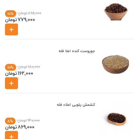
865,000
تومان
10%
779,000
تومان
جوپوست کنده اعلا فله
180,000
تومان
10%
162,000
تومان
کشمش پلویی اعلاء فله
940,000
تومان
8%
869,000
تومان