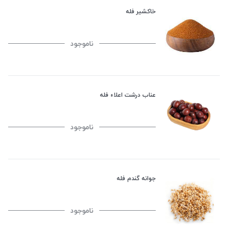
خاکشیر فله
ناموجود
عناب درشت اعلاء فله
ناموجود
جوانه گندم فله
ناموجود