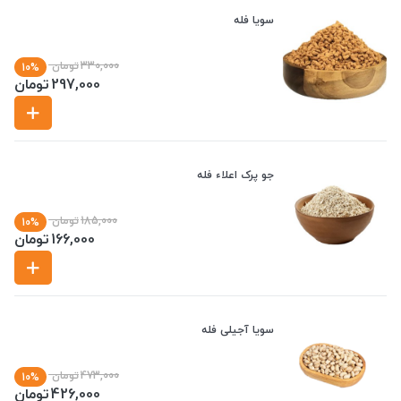
سویا فله
330,000
تومان
10%
297,000
تومان
جو پرک اعلاء فله
185,000
تومان
10%
166,000
تومان
سویا آجیلی فله
473,000
تومان
10%
426,000
تومان