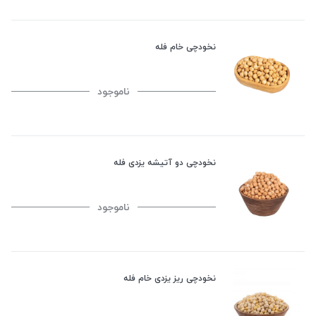
نخودچی خام فله
ناموجود
نخودچی دو آتیشه یزدی فله
ناموجود
نخودچی ریز یزدی خام فله