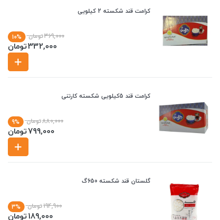
کرامت قند شکسته 2 کیلویی
369,000
تومان
10%
332,000
تومان
کرامت قند 5کیلویی شکسته کارتنی
880,000
تومان
9%
799,000
تومان
گلستان قند شکسته 650گ
194,900
تومان
3%
189,000
تومان