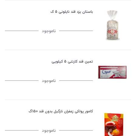
باستان یزد قند نایلونی 5 ک
ناموجود
تمین قند کارتنی 5 کیلویی
ناموجود
کامور پولکی زعفران نارگیل بدون قند 150گ
ناموجود