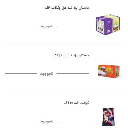
باستان یزد قند هل وگلاب 4ک
ناموجود
باستان یزد قند ممتاز2ک
ناموجود
کرامت قند 600گ
ناموجود