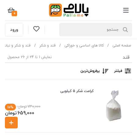
0
ورود
صفحه اصلی
کالا های اساسی و خوراکی
قند و شکر
قند و شکر و نبات
قند
نمایش 1 تا 24 از 26 محصول
فیلتر
پرفروش‌ترین‌
کرامت شکر 5 کیلویی
730,000
تومان
10%
659,000
تومان