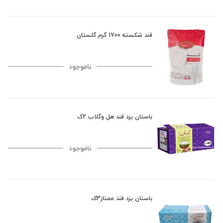
قند شکسته 1700 گرم گلستان
ناموجود
باستان یزد قند هل وگلاب 2ک
ناموجود
باستان یزد قند ممتاز3ک