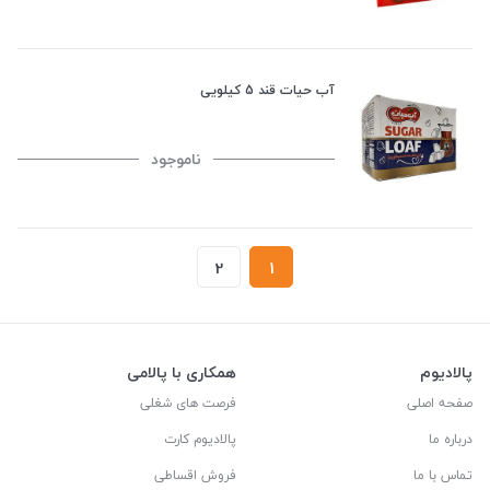
آب حیات قند 5 کیلویی
ناموجود
2
1
پالادیوم
همکاری با پالامی
صفحه اصلی
فرصت های شغلی
درباره ما
پالادیوم کارت
تماس با ما
فروش اقساطی