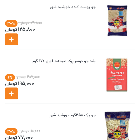
جو پوست کنده خورشید شهر
179,800
تومان
30%
125,800
تومان
رشد جو دوسر پرک صبحانه فوری 170 گرم
207,000
تومان
6%
195,000
تومان
جو پرک 350گرم خورشید شهر
110,000
تومان
30%
77,000
تومان