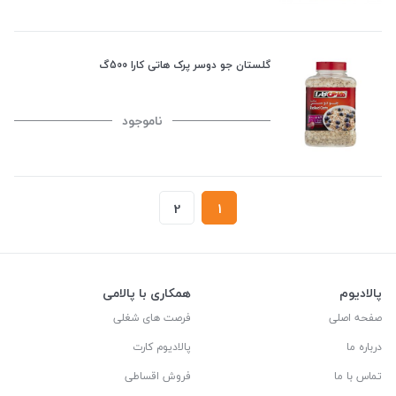
گلستان جو دوسر پرک هاتی کارا 500گ
ناموجود
2
1
پالادیوم
همکاری با پالامی
صفحه اصلی
فرصت های شغلی
درباره ما
پالادیوم کارت
تماس با ما
فروش اقساطی