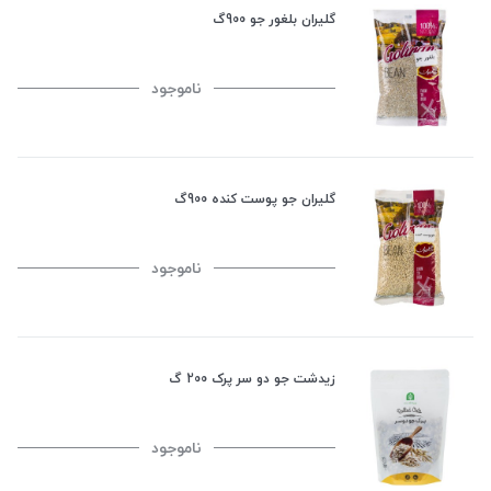
گلیران بلغور جو 900گ
ناموجود
گلیران جو پوست کنده 900گ
ناموجود
زیدشت جو دو سر پرک 200 گ
ناموجود