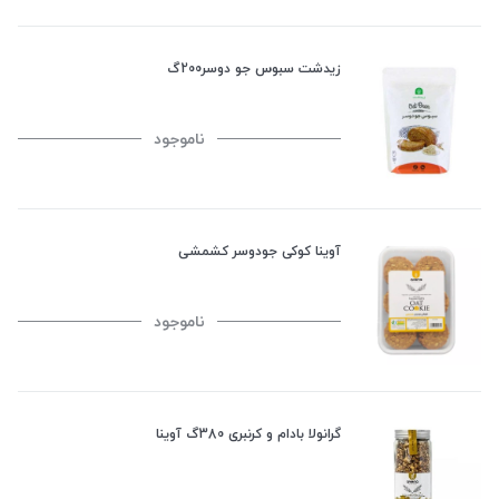
زیدشت سبوس جو دوسر200گ
ناموجود
آوینا کوکی جودوسر کشمشی
ناموجود
گرانولا بادام و کرنبری 380گ آوینا