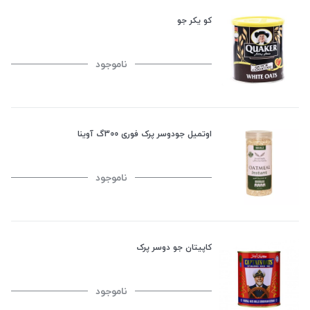
کو یکر جو
ناموجود
اوتمیل جودوسر پرک فوری 300گ آوینا
ناموجود
کاپیتان جو دوسر پرک
ناموجود