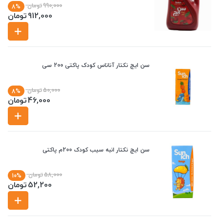
990,000
تومان
8%
912,000
تومان
سن ایچ نکتار آناناس کودک پاکتی 200 سی
50,000
تومان
8%
46,000
تومان
سن ایچ نکتار انبه سیب کودک 200م پاکتی
58,000
تومان
10%
52,200
تومان