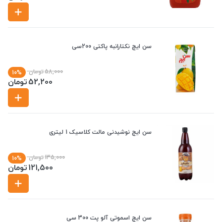
سن ایچ نکتارانبه پاکتی 200سی
58,000
تومان
10%
52,200
تومان
سن ایچ نوشیدنی مالت کلاسیک 1 لیتری
135,000
تومان
10%
121,500
تومان
سن ایچ اسموتی آلو پت 300 سی