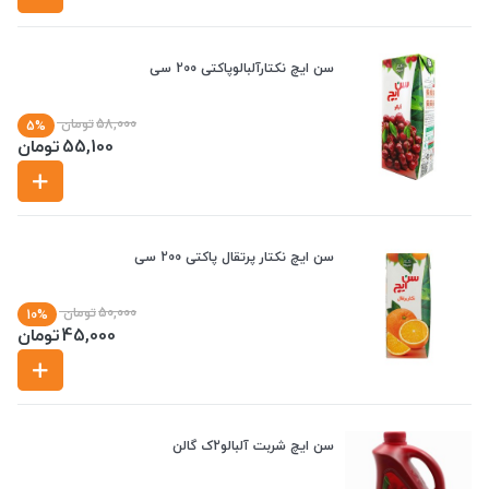
سن ایچ نکتارآلبالوپاکتی 200 سی
58,000
تومان
5%
55,100
تومان
سن ایچ نکتار پرتقال پاکتی 200 سی
50,000
تومان
10%
45,000
تومان
سن ایچ شربت آلبالو2ک گالن