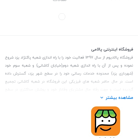
فروشگاه اینترنتی پالامی
فروشگاه پالادیوم از سال 1397 فعالیت خود را با راه اندازی شعبه پاکنژاد یزد شروع
نموده و پس از آن با راه اندازی شعبه دوم(خیابان کاشانی) و شعبه سوم خود
(شهرداری یزد) محدوده خدمات رسانی خود را در سطح شهر یزد، گسترش داده
است. در حال حاضر شعبه های فیزیکی این فروشگاه در شعبه کاشانی تجمیع
گردیده است و جهت رفاه حال مشتریان وفادار خود و پوشش حداکثری در سطح
مشاهده بیشتر
استان یزد و همچنین مشتریان سطح کشور، فروشگاه اینترنتی پالامی را راه اندازی
نموده است. هدف فروشگاه اینترنتی پالامی فراهم نمودن یک خرید اینترنتی
مطمئن، با کالاهای متنوع، باکیفیت و دارای قیمت مناسب می باشد که مشتری
بتواند در مدت زمان کوتاه کالاهای خود را سفارش داده و در زمان مورد نظر خود
تحویل بگیرد و در صورت وجود عدم تطابق سفارش و کالای تحویل شده ضمانت
بازگشت کالا هم داشته باشد. سابقه درخشان در فروش حضوری و جذب مشتریان و