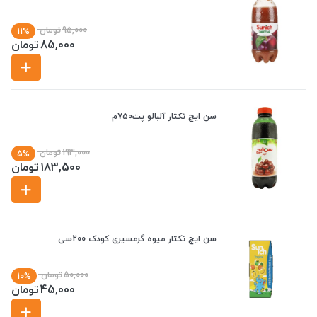
95,000
تومان
11%
85,000
تومان
سن ایچ نکتار آلبالو پت750م
193,000
تومان
5%
183,500
تومان
سن ایچ نکتار میوه گرمسیری کودک 200سی
50,000
تومان
10%
45,000
تومان