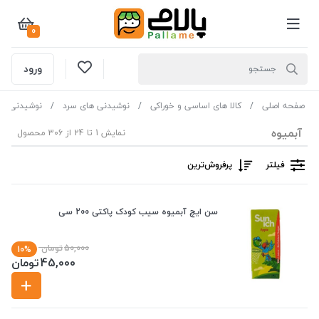
0
ورود
صفحه اصلی
کالا های اساسی و خوراکی
نوشیدنی های سرد
نوشیدنی و
آبمیوه
نمایش 1 تا 24 از 306 محصول
فیلتر
پرفروش‌ترین‌
سن ایچ آبمیوه سیب کودک پاکتی 200 سی
50,000
تومان
10%
45,000
تومان