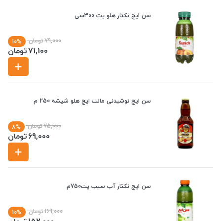
سن ایچ نکتار هلو پت 300سی
79,000
تومان
10%
71,100
تومان
سن ایچ نوشیدنی مالت ایچ هلو شیشه 250 م
75,000
تومان
8%
69,000
تومان
سن ایچ نکتار آب سیب پت750م
169,000
تومان
10%