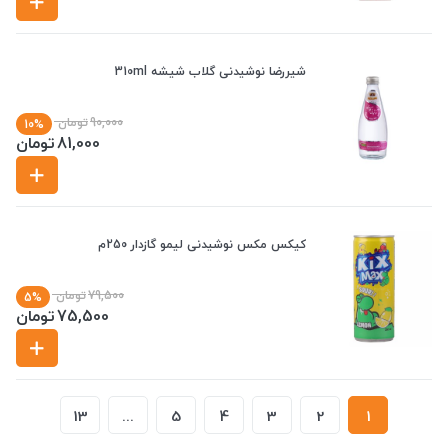
شیررضا نوشیدنی گلاب شیشه 310ml
90,000
تومان
10%
81,000
تومان
کیکس مکس نوشیدنی لیمو گازدار 250م
79,500
تومان
5%
75,500
تومان
13
...
5
4
3
2
1