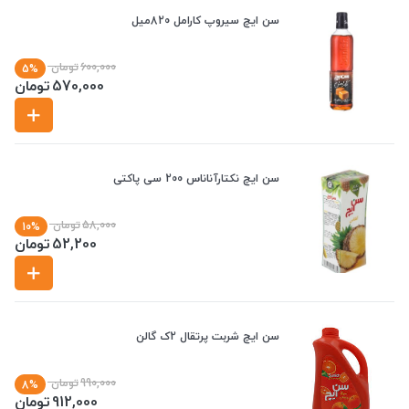
سن ایچ سیروپ کارامل 820میل
600,000
تومان
5%
570,000
تومان
سن ایچ نکتارآناناس 200 سی پاکتی
58,000
تومان
10%
52,200
تومان
سن ایچ شربت پرتقال 2ک گالن
990,000
تومان
8%
912,000
تومان