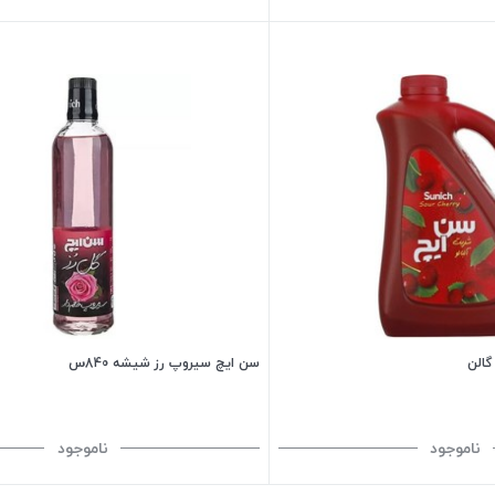
سن ایچ سیروپ رز شیشه 840س
ناموجود
ناموجود