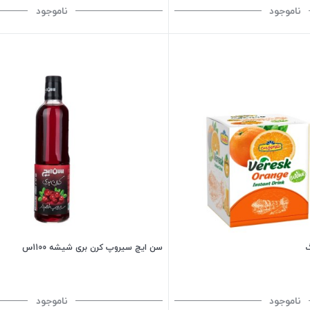
ناموجود
ناموجود
سن ایچ سیروپ کرن بری شیشه 1100س
ناموجود
ناموجود