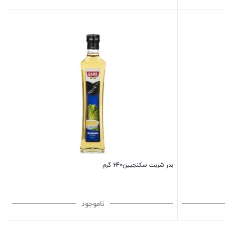
بدر شربت سکنجبین640 گرم
ناموجود