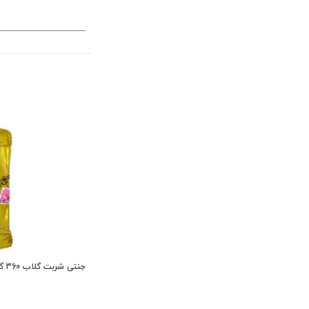
جنتی شربت گلاب 360 گرمی