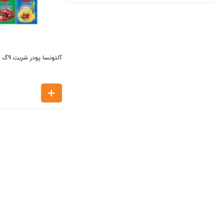
آلتونسا پودر شربت 9گ