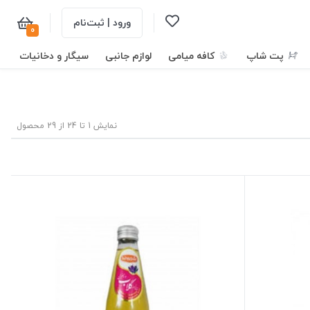
ورود | ثبت‌نام
0
پت شاپ
کافه میامی
لوازم جانبی
سیگار و دخانیات
نمایش 1 تا 24 از 29 محصول