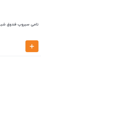
تامی سیروپ فندوق شیشه00