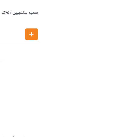
سمیه سکنجبین 650گ