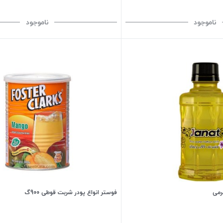
ناموجود
ناموجود
فوستر انواع پودر شربت قوطی 900گ