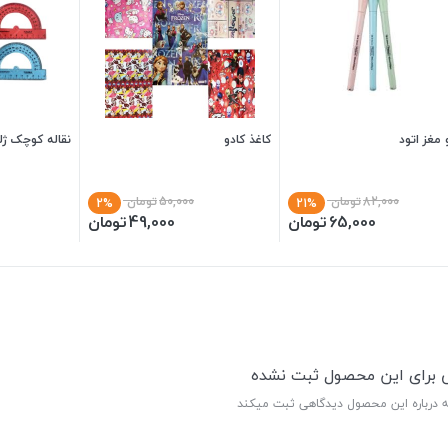
مغز اتود
کاغذ کادو
نقاله کوچک ژل
82,000
تومان
50,000
تومان
2%
21%
65,000
تومان
49,000
تومان
ی برای این محصول ثبت نشده
ه درباره این محصول دیدگاهی ثبت میکند