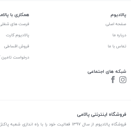
پالادیوم
همکاری با پالام
صفحه اصلی
فرصت های شغلی
درباره ما
پالادیوم کارت
تماس با ما
فروش اقساطی
درخواست تامین کا
شبکه های اجتماعی
فروشگاه اینترنتی پالامی
فروشگاه پالادیوم از سال 1397 فعالیت خود را با را