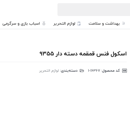
بهداشت و سلامت
لوازم التحریر
اسباب بازی و سرگرمی
اسکول فنس قمقمه دسته دار 9355
کد محصول:
‎1-16367
دسته‌بندی:
لوازم التحریر