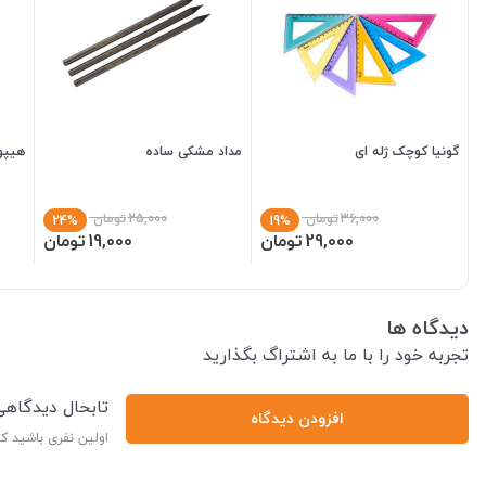
گونیا کوچک ژله ای
مداد مشکی ساده
هیپو 
36,000
تومان
25,000
تومان
24%
19%
29,000
تومان
19,000
تومان
دیدگاه ها
تجربه خود را با ما به اشتراگ بگذارید
تابحال دیدگاه
افزودن دیدگاه
اولین نفری باشید ک