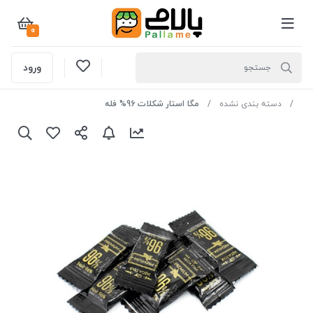
0
ورود
دسته بندی نشده
مگا استار شکلات 96% فله