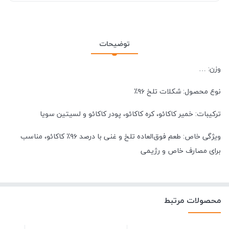
توضیحات
وزن: …
نوع محصول: شکلات تلخ ۹۶٪
ترکیبات: خمیر کاکائو، کره کاکائو، پودر کاکائو و لسیتین سویا
ویژگی خاص: طعم فوق‌العاده تلخ و غنی با درصد ۹۶٪ کاکائو، مناسب
برای مصارف خاص و رژیمی
محصولات مرتبط