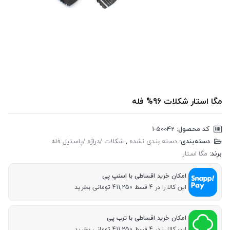
مگا استار شکلات 96% فله
کد محصول:
‎1-50042
دسته‌بندی:
دسته بندی نشده
,
شکلات /دراژه /پاستیل فله
برند:
مگا استار
امکان خرید اقساطی با اسنپ پی
این کالا را در 4 قسط 411,250 تومانی بخرید
امکان خرید اقساطی با ترب پی
این کالا را در 4 قسط 411,250 تومانی بخرید