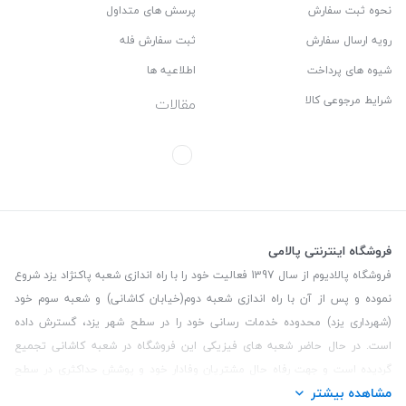
نحوه ثبت سفارش
پرسش های متداول
رویه ارسال سفارش
ثبت سفارش فله
شیوه های پرداخت
اطلاعیه ها
شرایط مرجوعی کالا
مقالات
فروشگاه اینترنتی پالامی
فروشگاه پالادیوم از سال 1397 فعالیت خود را با راه اندازی شعبه پاکنژاد یزد شروع
نموده و پس از آن با راه اندازی شعبه دوم(خیابان کاشانی) و شعبه سوم خود
(شهرداری یزد) محدوده خدمات رسانی خود را در سطح شهر یزد، گسترش داده
است. در حال حاضر شعبه های فیزیکی این فروشگاه در شعبه کاشانی تجمیع
گردیده است و جهت رفاه حال مشتریان وفادار خود و پوشش حداکثری در سطح
مشاهده بیشتر
استان یزد و همچنین مشتریان سطح کشور، فروشگاه اینترنتی پالامی را راه اندازی