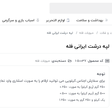
بهداشت و سلامت
لوازم التحریر
اسباب بازی و سرگرمی
ت و غلات
حبوبات فله
لپه درشت ایرانی فله
لپه درشت ایرانی فله
کد محصول:
‎1-50037
دسته‌بندی:
حبوبات فله
توجه
برای سفارش اجناس کیلویی می توانید ارقام را به صورت اعشاری وارد نمایی
250 گرم (ربع کیلو) به صورت: 0.250
500 گرم (نیم کیلو) به صورت: 0.500
یک کیلو و 250 گرم به صورت: 1.250