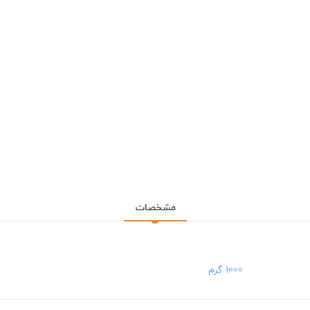
مشخصات
‎1000 گرم