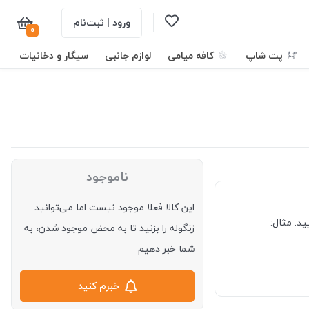
ورود | ثبت‌نام
0
پت شاپ
کافه میامی
لوازم جانبی
سیگار و دخانیات
ناموجود
این کالا فعلا موجود نیست اما می‌توانید
د. مثال:
زنگوله را بزنید تا به محض موجود شدن، به
شما خبر دهیم
خبرم کنید