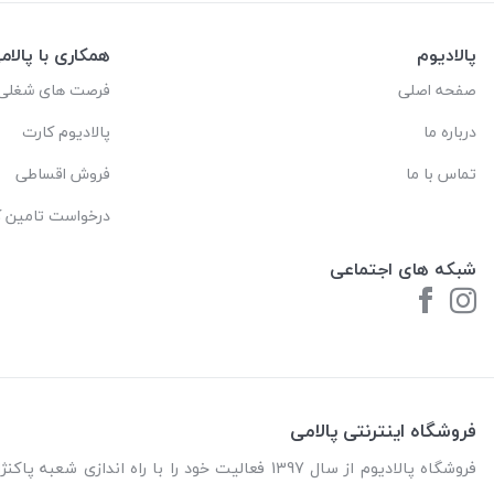
پالادیوم
همکاری با پالام
صفحه اصلی
فرصت های شغلی
درباره ما
پالادیوم کارت
تماس با ما
فروش اقساطی
درخواست تامین کا
شبکه های اجتماعی
فروشگاه اینترنتی پالامی
فروشگاه پالادیوم از سال 1397 فعالیت خود را با را