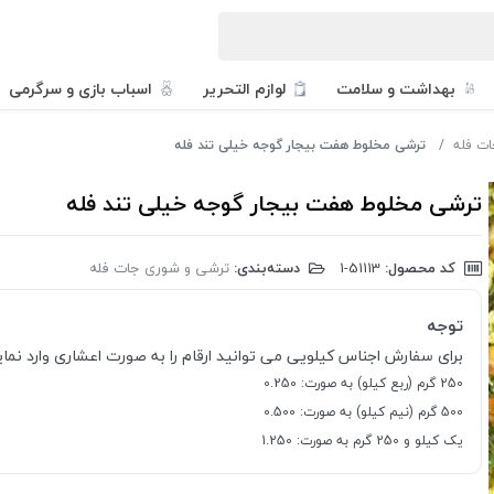
بهداشت و سلامت
لوازم التحریر
اسباب بازی و سرگرمی
ات فله
ترشی مخلوط هفت بیجار گوجه خیلی تند فله
ترشی مخلوط هفت بیجار گوجه خیلی تند فله
کد محصول:
‎1-51113
دسته‌بندی:
ترشی و شوری جات فله
توجه
برای سفارش اجناس کیلویی می توانید ارقام را به صورت اعشاری وارد نمایی
250 گرم (ربع کیلو) به صورت: 0.250
500 گرم (نیم کیلو) به صورت: 0.500
یک کیلو و 250 گرم به صورت: 1.250