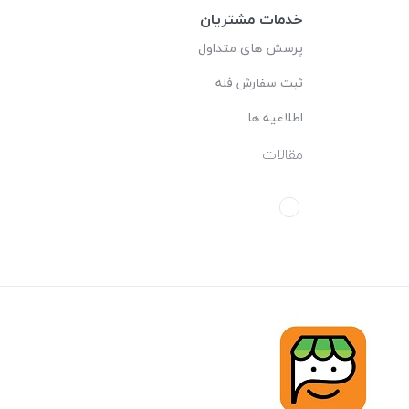
خدمات مشتریان
پرسش های متداول
ثبت سفارش فله
اطلاعیه ها
مقالات