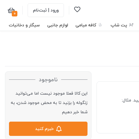
ورود | ثبت‌نام
0
پت شاپ
کافه میامی
لوازم جانبی
سیگار و دخانیات
ناموجود
این کالا فعلا موجود نیست اما می‌توانید
د. مثال:
زنگوله را بزنید تا به محض موجود شدن، به
شما خبر دهیم
خبرم کنید