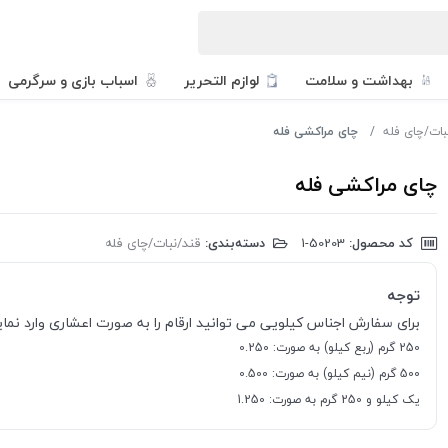
بهداشت و سلامت
لوازم التحریر
اسباب بازی و سرگرمی
بات/چای فله
چای مراکشی فله
چای مراکشی فله
کد محصول:
‎1-50203
دسته‌بندی:
قند/نبات/چای فله
توجه
برای سفارش اجناس کیلویی می توانید ارقام را به صورت اعشاری وارد نمایی
250 گرم (ربع کیلو) به صورت: 0.250
500 گرم (نیم کیلو) به صورت: 0.500
یک کیلو و 250 گرم به صورت: 1.250