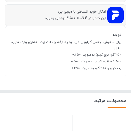
امکان خرید اقساطی با دیجی پی
این کالا را در 4 قسط 4,500 تومانی بخرید
توجه
برای سفارش اجناس کیلویی می توانید ارقام را به صورت اعشاری وارد نمایید.
مثال:
250 گرم (ربع کیلو) به صورت: 0.250
500 گرم (نیم کیلو) به صورت: 0.500
یک کیلو و 250 گرم به صورت: 1.250
محصولات مرتبط