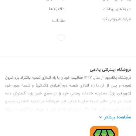
شیوه های پرداخت
اطلاعیه ها
شرایط مرجوعی کالا
مقالات
فروشگاه اینترنتی پالامی
فروشگاه پالادیوم از سال 1397 فعالیت خود را با راه اندازی شعبه پاکنژاد یزد شروع
نموده و پس از آن با راه اندازی شعبه دوم(خیابان کاشانی) و شعبه سوم خود
(شهرداری یزد) محدوده خدمات رسانی خود را در سطح شهر یزد، گسترش داده
است. در حال حاضر شعبه های فیزیکی این فروشگاه در شعبه کاشانی تجمیع
گردیده است و جهت رفاه حال مشتریان وفادار خود و پوشش حداکثری در سطح
مشاهده بیشتر
استان یزد و همچنین مشتریان سطح کشور، فروشگاه اینترنتی پالامی را راه اندازی
نموده است. هدف فروشگاه اینترنتی پالامی فراهم نمودن یک خرید اینترنتی
مطمئن، با کالاهای متنوع، باکیفیت و دارای قیمت مناسب می باشد که مشتری