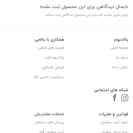
تابحال دیدگاهی برای این محصول ثبت نشده
اولین نفری باشید که درباره این محصول دیدگاهی ثبت میکند
پالادیوم
همکاری با پالامی
صفحه اصلی
فرصت های شغلی
درباره ما
پالادیوم کارت
تماس با ما
فروش اقساطی
درخواست تامین کالا
شبکه های اجتماعی
قوانین و مقررات
خدمات مشتریان
نحوه ثبت سفارش
پرسش های متداول
رویه ارسال سفارش
ثبت سفارش فله