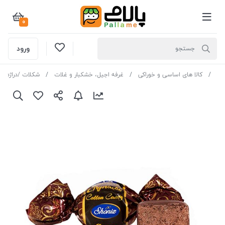
0
ورود
کالا های اساسی و خوراکی
غرفه اجیل، خشکبار و غلات
شکلات /دراژه /پ