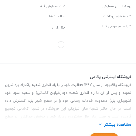
رویه ارسال سفارش
ثبت سفارش فله
شیوه های پرداخت
اطلاعیه ها
شرایط مرجوعی کالا
مقالات
فروشگاه اینترنتی پالامی
فروشگاه پالادیوم از سال 1397 فعالیت خود را با راه اندازی شعبه پاکنژاد یزد شروع
نموده و پس از آن با راه اندازی شعبه دوم(خیابان کاشانی) و شعبه سوم خود
(شهرداری یزد) محدوده خدمات رسانی خود را در سطح شهر یزد، گسترش داده
است. در حال حاضر شعبه های فیزیکی این فروشگاه در شعبه کاشانی تجمیع
گردیده است و جهت رفاه حال مشتریان وفادار خود و پوشش حداکثری در سطح
مشاهده بیشتر
استان یزد و همچنین مشتریان سطح کشور، فروشگاه اینترنتی پالامی را راه اندازی
نموده است. هدف فروشگاه اینترنتی پالامی فراهم نمودن یک خرید اینترنتی