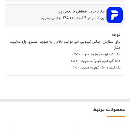
امکان خرید اقساطی با دیجی پی
این کالا را در 4 قسط 645,000 تومانی بخرید
توجه
برای سفارش اجناس کیلویی می توانید ارقام را به صورت اعشاری وارد نمایید.
مثال:
250 گرم (ربع کیلو) به صورت: 0.250
500 گرم (نیم کیلو) به صورت: 0.500
یک کیلو و 250 گرم به صورت: 1.250
محصولات مرتبط