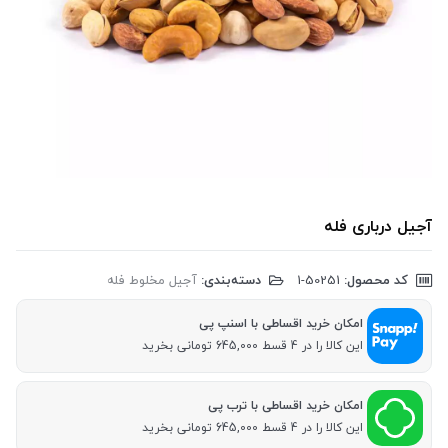
آجیل درباری فله
کد محصول:
‎1-50251
دسته‌بندی:
آجیل مخلوط فله
امکان خرید اقساطی با اسنپ پی
این کالا را در 4 قسط 645,000 تومانی بخرید
امکان خرید اقساطی با ترب پی
این کالا را در 4 قسط 645,000 تومانی بخرید