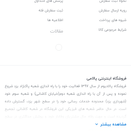
نحوه ثبت سفارش
پرسش های متداول
رویه ارسال سفارش
ثبت سفارش فله
شیوه های پرداخت
اطلاعیه ها
شرایط مرجوعی کالا
مقالات
فروشگاه اینترنتی پالامی
فروشگاه پالادیوم از سال 1397 فعالیت خود را با راه اندازی شعبه پاکنژاد یزد شروع
نموده و پس از آن با راه اندازی شعبه دوم(خیابان کاشانی) و شعبه سوم خود
(شهرداری یزد) محدوده خدمات رسانی خود را در سطح شهر یزد، گسترش داده
است. در حال حاضر شعبه های فیزیکی این فروشگاه در شعبه کاشانی تجمیع
گردیده است و جهت رفاه حال مشتریان وفادار خود و پوشش حداکثری در سطح
مشاهده بیشتر
استان یزد و همچنین مشتریان سطح کشور، فروشگاه اینترنتی پالامی را راه اندازی