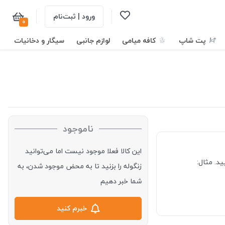
ورود | ثبت‌نام
0
پت شاپ
کافه میامی
لوازم جانبی
سیگار و دخانیات
ناموجود
این کالا فعلا موجود نیست اما می‌توانید
د. مثال:
زنگوله را بزنید تا به محض موجود شدن، به
شما خبر دهیم
خبرم کنید