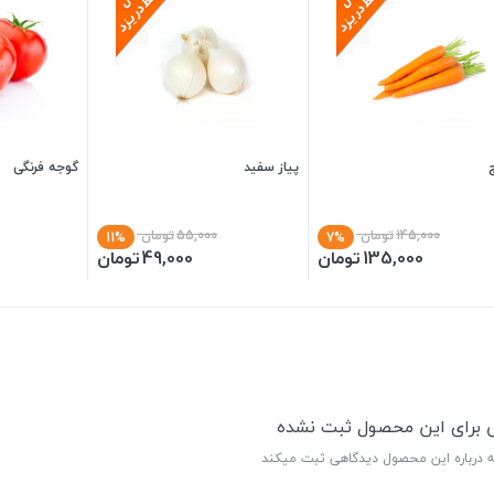
پیاز سفید
گوجه فرنگی
145,000
تومان
55,000
تومان
11%
7%
135,000
تومان
49,000
تومان
ی برای این محصول ثبت نشده
ه درباره این محصول دیدگاهی ثبت میکند