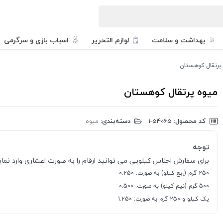
بهداشت و سلامت
لوازم التحریر
اسباب بازی و سرگرمی
پرتقال کوهستان
میوه پرتقال کوهستان
کد محصول:
‎1-54065
دسته‌بندی:
میوه
توجه
برای سفارش اجناس کیلویی می توانید ارقام را به صورت اعشاری وارد نمایی
250 گرم (ربع کیلو) به صورت: 0.250
500 گرم (نیم کیلو) به صورت: 0.500
یک کیلو و 250 گرم به صورت: 1.250