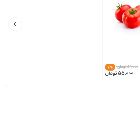
59,000
تومان
7%
55,000
تومان