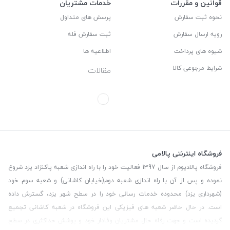
قوانین و مقررات
خدمات مشتریان
نحوه ثبت سفارش
پرسش های متداول
رویه ارسال سفارش
ثبت سفارش فله
شیوه های پرداخت
اطلاعیه ها
شرایط مرجوعی کالا
مقالات
فروشگاه اینترنتی پالامی
فروشگاه پالادیوم از سال 1397 فعالیت خود را با راه اندازی شعبه پاکنژاد یزد شروع
نموده و پس از آن با راه اندازی شعبه دوم(خیابان کاشانی) و شعبه سوم خود
(شهرداری یزد) محدوده خدمات رسانی خود را در سطح شهر یزد، گسترش داده
است. در حال حاضر شعبه های فیزیکی این فروشگاه در شعبه کاشانی تجمیع
گردیده است و جهت رفاه حال مشتریان وفادار خود و پوشش حداکثری در سطح