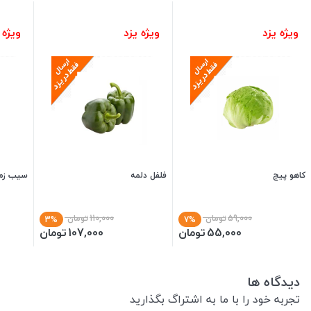
ویژه یزد
ویژه یزد
ویژه 
کاهو پیچ
فلفل دلمه
سیب زم
59,000
تومان
110,000
تومان
3%
7%
55,000
تومان
107,000
تومان
دیدگاه ها
تجربه خود را با ما به اشتراگ بگذارید