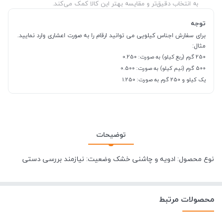
به انتخاب دقیق‌تر و مقایسه بهتر این کالا کمک می‌کند.
توجه
برای سفارش اجناس کیلویی می توانید ارقام را به صورت اعشاری وارد نمایید.
مثال:
250 گرم (ربع کیلو) به صورت: 0.250
500 گرم (نیم کیلو) به صورت: 0.500
یک کیلو و 250 گرم به صورت: 1.250
توضیحات
نوع محصول: ادویه و چاشنی خشک وضعیت: نیازمند بررسی دستی
محصولات مرتبط