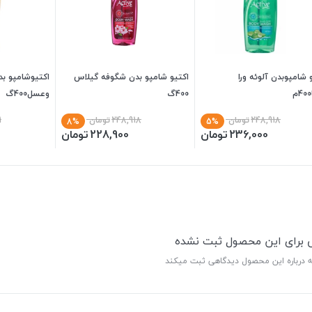
 شامپوبدن آلوئه ورا
اکتیو شامپو بدن شگوفه گیلاس
اکتیوشامپو بد
400گ
وعسل400گ
248,918
تومان
248,918
تومان
1
8%
5%
236,000
تومان
228,900
تومان
ی برای این محصول ثبت نشده
ه درباره این محصول دیدگاهی ثبت میکند