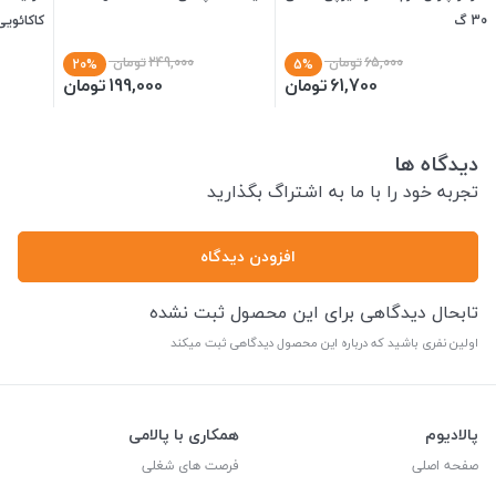
30 گ
کاکائویی ت
65,000
تومان
249,000
تومان
20%
5%
61,700
تومان
199,000
تومان
دیدگاه ها
تجربه خود را با ما به اشتراگ بگذارید
افزودن دیدگاه
تابحال دیدگاهی برای این محصول ثبت نشده
اولین نفری باشید که درباره این محصول دیدگاهی ثبت میکند
پالادیوم
همکاری با پالامی
صفحه اصلی
فرصت های شغلی