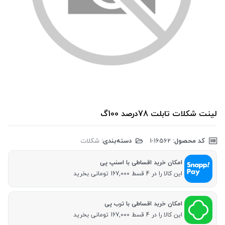
لینت شکلات تابلت 78درصد 100گ
کد محصول:
‎1-16562
دسته‌بندی:
شکلات
امکان خرید اقساطی با اسنپ پی
این کالا را در 4 قسط 167,000 تومانی بخرید
امکان خرید اقساطی با ترب پی
این کالا را در 4 قسط 167,000 تومانی بخرید