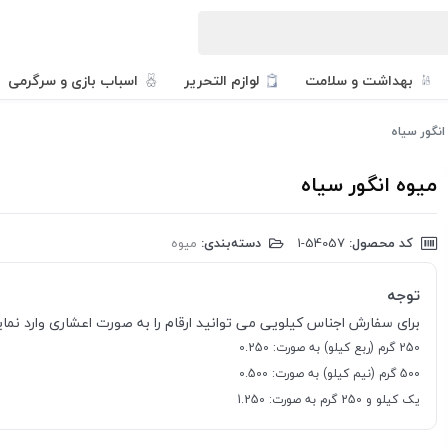
بهداشت و سلامت
لوازم التحریر
اسباب بازی و سرگرمی
انگور سیاه
میوه انگور سیاه
کد محصول:
‎1-54057
دسته‌بندی:
میوه
توجه
برای سفارش اجناس کیلویی می توانید ارقام را به صورت اعشاری وارد نمایی
250 گرم (ربع کیلو) به صورت: 0.250
500 گرم (نیم کیلو) به صورت: 0.500
یک کیلو و 250 گرم به صورت: 1.250