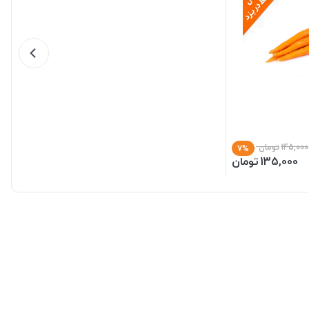
145,000
تومان
7%
135,000
تومان