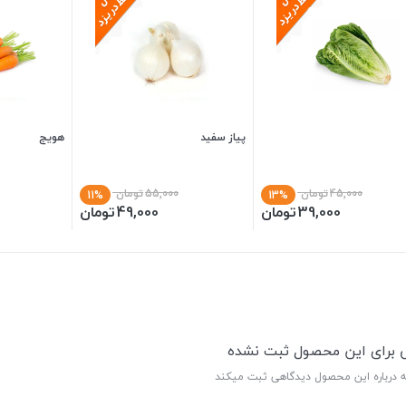
پیاز سفید
هویج
45,000
تومان
55,000
تومان
11%
13%
39,000
تومان
49,000
تومان
ی برای این محصول ثبت نشده
ه درباره این محصول دیدگاهی ثبت میکند