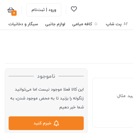
ورود | ثبت‌نام
0
پت شاپ
کافه میامی
لوازم جانبی
سیگار و دخانیات
ناموجود
این کالا فعلا موجود نیست اما می‌توانید
د. مثال:
زنگوله را بزنید تا به محض موجود شدن، به
شما خبر دهیم
خبرم کنید