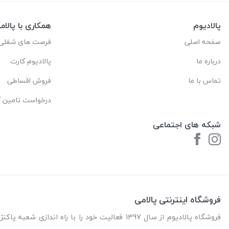
پالادیوم
همکاری با پالام
صفحه اصلی
فرصت های شغلی
درباره ما
پالادیوم کارت
تماس با ما
فروش اقساطی
درخواست تامین کا
شبکه های اجتماعی
فروشگاه اینترنتی پالامی
فروشگاه پالادیوم از سال 1397 فعالیت خود را با را