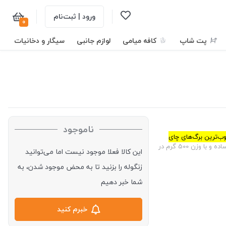
ورود | ثبت‌نام
0
پت شاپ
کافه میامی
لوازم جانبی
سیگار و دخانیات
ناموجود
ب‌ترین برگ‌های چای
این چای به صورت ساده و با وزن 500 گرم در
این کالا فعلا موجود نیست اما می‌توانید
زنگوله را بزنید تا به محض موجود شدن، به
شما خبر دهیم
خبرم کنید