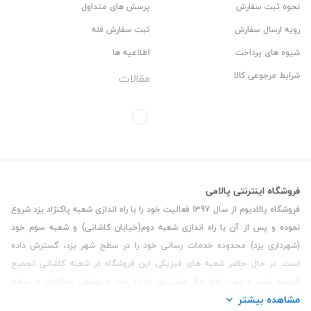
نحوه ثبت سفارش
پرسش های متداول
رویه ارسال سفارش
ثبت سفارش فله
شیوه های پرداخت
اطلاعیه ها
شرایط مرجوعی کالا
مقالات
فروشگاه اینترنتی پالامی
فروشگاه پالادیوم از سال 1397 فعالیت خود را با راه اندازی شعبه پاکنژاد یزد شروع
نموده و پس از آن با راه اندازی شعبه دوم(خیابان کاشانی) و شعبه سوم خود
(شهرداری یزد) محدوده خدمات رسانی خود را در سطح شهر یزد، گسترش داده
است. در حال حاضر شعبه های فیزیکی این فروشگاه در شعبه کاشانی تجمیع
گردیده است و جهت رفاه حال مشتریان وفادار خود و پوشش حداکثری در سطح
مشاهده بیشتر
استان یزد و همچنین مشتریان سطح کشور، فروشگاه اینترنتی پالامی را راه اندازی