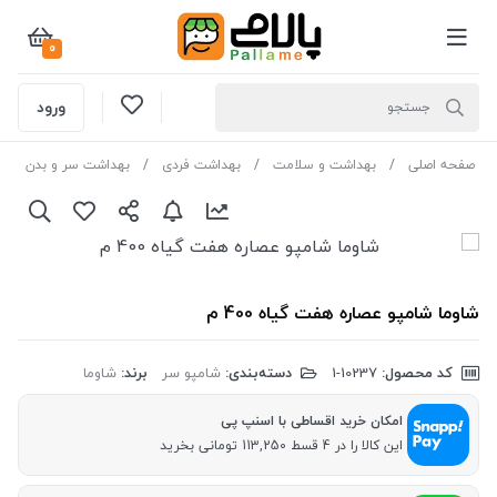
0
ورود
صفحه اصلی
بهداشت و سلامت
بهداشت فردی
بهداشت سر و بدن
شاوما شامپو عصاره هفت گیاه 400 م
کد محصول:
‎1-10237
دسته‌بندی:
شامپو سر
برند:
شاوما
امکان خرید اقساطی با اسنپ پی
این کالا را در 4 قسط 113,250 تومانی بخرید