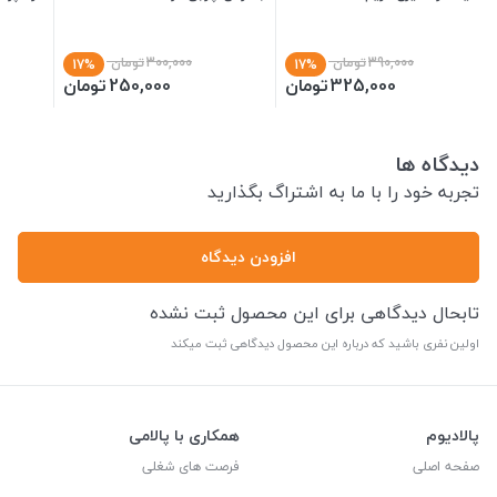
390,000
تومان
300,000
تومان
17%
17%
325,000
تومان
250,000
تومان
دیدگاه ها
تجربه خود را با ما به اشتراگ بگذارید
افزودن دیدگاه
تابحال دیدگاهی برای این محصول ثبت نشده
اولین نفری باشید که درباره این محصول دیدگاهی ثبت میکند
پالادیوم
همکاری با پالامی
صفحه اصلی
فرصت های شغلی