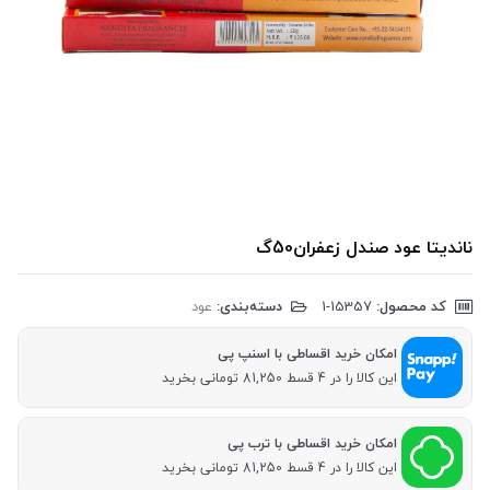
ناندیتا عود صندل زعفران50گ
کد محصول:
‎1-15357
دسته‌بندی:
عود
امکان خرید اقساطی با اسنپ پی
این کالا را در 4 قسط 81,250 تومانی بخرید
امکان خرید اقساطی با ترب پی
این کالا را در 4 قسط 81,250 تومانی بخرید