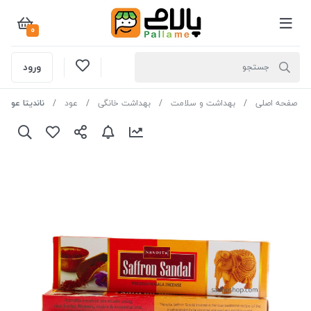
0
ورود
صفحه اصلی
بهداشت و سلامت
بهداشت خانگی
عود
ناندیتا عود صن