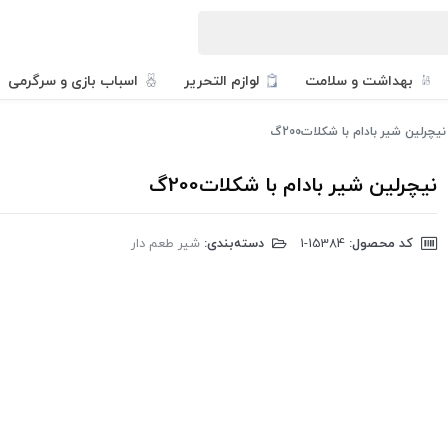
بهداشت و سلامت
لوازم التحریر
اسباب بازی و سرگرمی
نیچرلین شیر بادام با شکلات200گ
نیچرلین شیر بادام با شکلات200گ
کد محصول:
‎1-15384
دسته‌بندی:
شیر طعم دار