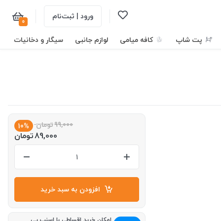
ورود | ثبت‌نام
0
پت شاپ
کافه میامی
لوازم جانبی
سیگار و دخانیات
99,000
تومان
10%
89,000
تومان
افزودن به سبد خرید
امکان خرید اقساطی با اسنپ پی