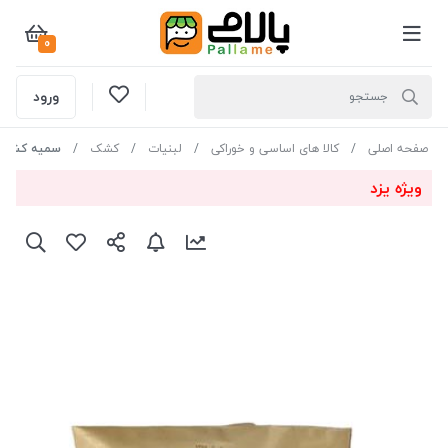
0
ورود
صفحه اصلی
کالا های اساسی و خوراکی
لبنیات
کشک
سمیه کشک خش
ویژه یزد