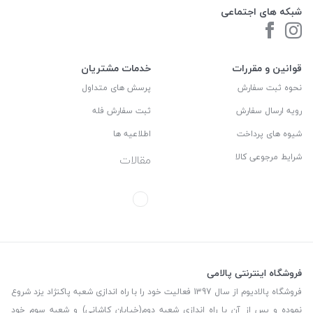
شبکه های اجتماعی
قوانین و مقررات
خدمات مشتریان
نحوه ثبت سفارش
پرسش های متداول
رویه ارسال سفارش
ثبت سفارش فله
شیوه های پرداخت
اطلاعیه ها
شرایط مرجوعی کالا
مقالات
فروشگاه اینترنتی پالامی
فروشگاه پالادیوم از سال 1397 فعالیت خود را با راه اندازی شعبه پاکنژاد یزد شروع
نموده و پس از آن با راه اندازی شعبه دوم(خیابان کاشانی) و شعبه سوم خود