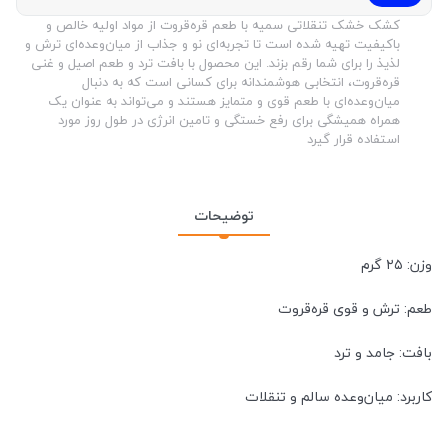
کشک خشک تنقلاتی سمیه با طعم قره‌قروت از مواد اولیه خالص و
باکیفیت تهیه شده است تا تجربه‌ای نو و جذاب از میان‌وعده‌ای ترش و
لذیذ را برای شما رقم بزند. این محصول با بافت ترد و طعم اصیل و غنی
قره‌قروت، انتخابی هوشمندانه برای کسانی است که به دنبال
میان‌وعده‌ای با طعم قوی و متمایز هستند و می‌تواند به عنوان یک
همراه همیشگی برای رفع خستگی و تامین انرژی در طول روز مورد
استفاده قرار گیرد
توضیحات
وزن: ۲۵ گرم
طعم: ترش و قوی قره‌قروت
بافت: جامد و ترد
کاربرد: میان‌وعده سالم و تنقلات