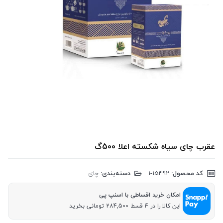
عقرب چای سیاه شکسته اعلا 500گ
کد محصول:
‎1-15492
دسته‌بندی:
چای
امکان خرید اقساطی با اسنپ پی
این کالا را در 4 قسط 284,500 تومانی بخرید