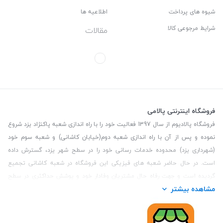
شیوه های پرداخت
اطلاعیه ها
شرایط مرجوعی کالا
مقالات
فروشگاه اینترنتی پالامی
فروشگاه پالادیوم از سال 1397 فعالیت خود را با راه اندازی شعبه پاکنژاد یزد شروع
نموده و پس از آن با راه اندازی شعبه دوم(خیابان کاشانی) و شعبه سوم خود
(شهرداری یزد) محدوده خدمات رسانی خود را در سطح شهر یزد، گسترش داده
است. در حال حاضر شعبه های فیزیکی این فروشگاه در شعبه کاشانی تجمیع
گردیده است و جهت رفاه حال مشتریان وفادار خود و پوشش حداکثری در سطح
مشاهده بیشتر
استان یزد و همچنین مشتریان سطح کشور، فروشگاه اینترنتی پالامی را راه اندازی
نموده است. هدف فروشگاه اینترنتی پالامی فراهم نمودن یک خرید اینترنتی
مطمئن، با کالاهای متنوع، باکیفیت و دارای قیمت مناسب می باشد که مشتری