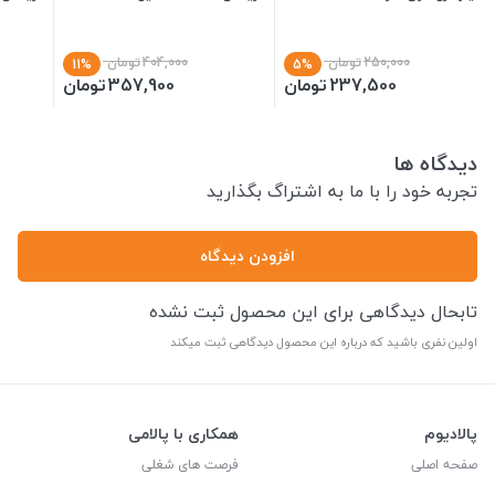
250,000
تومان
404,000
تومان
11%
5%
237,500
تومان
357,900
تومان
دیدگاه ها
تجربه خود را با ما به اشتراگ بگذارید
افزودن دیدگاه
تابحال دیدگاهی برای این محصول ثبت نشده
اولین نفری باشید که درباره این محصول دیدگاهی ثبت میکند
پالادیوم
همکاری با پالامی
صفحه اصلی
فرصت های شغلی