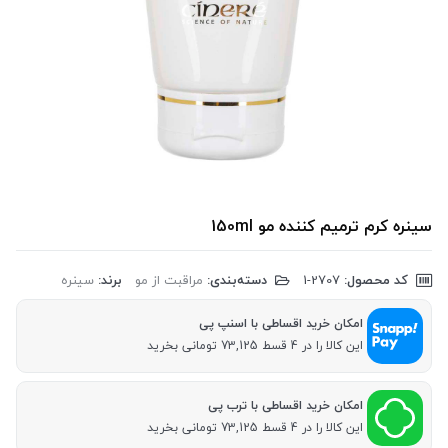
سینره کرم ترمیم کننده مو 150ml
کد محصول:
‎1-2707
دسته‌بندی:
مراقبت از مو
برند:
سینره
امکان خرید اقساطی با اسنپ پی
این کالا را در 4 قسط 73,125 تومانی بخرید
امکان خرید اقساطی با ترب پی
این کالا را در 4 قسط 73,125 تومانی بخرید