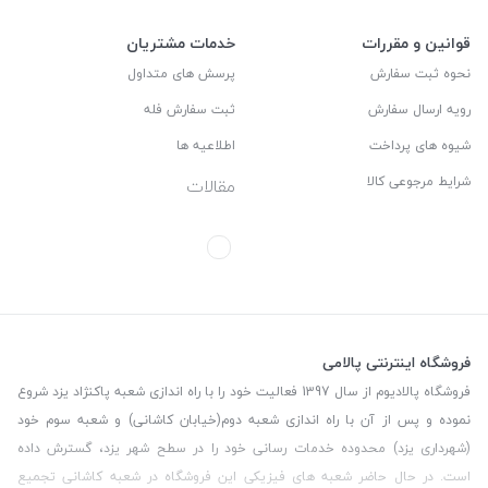
قوانین و مقررات
خدمات مشتریان
نحوه ثبت سفارش
پرسش های متداول
رویه ارسال سفارش
ثبت سفارش فله
شیوه های پرداخت
اطلاعیه ها
شرایط مرجوعی کالا
مقالات
فروشگاه اینترنتی پالامی
فروشگاه پالادیوم از سال 1397 فعالیت خود را با راه اندازی شعبه پاکنژاد یزد شروع
نموده و پس از آن با راه اندازی شعبه دوم(خیابان کاشانی) و شعبه سوم خود
(شهرداری یزد) محدوده خدمات رسانی خود را در سطح شهر یزد، گسترش داده
است. در حال حاضر شعبه های فیزیکی این فروشگاه در شعبه کاشانی تجمیع