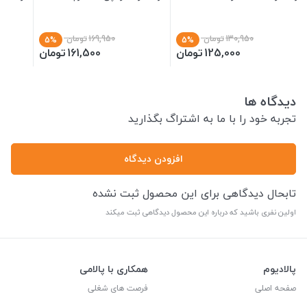
130,950
تومان
169,950
تومان
5%
5%
125,000
تومان
161,500
تومان
دیدگاه ها
تجربه خود را با ما به اشتراگ بگذارید
افزودن دیدگاه
تابحال دیدگاهی برای این محصول ثبت نشده
اولین نفری باشید که درباره این محصول دیدگاهی ثبت میکند
پالادیوم
همکاری با پالامی
صفحه اصلی
فرصت های شغلی