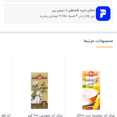
امکان خرید اقساطی با دیجی پی
این کالا را در 4 قسط 3,750 تومانی بخرید
محصولات مرتبط
تردک آرد نشاسته ذرت 200گ
تردک آرد نخودچی 200 گرم
آرد فله