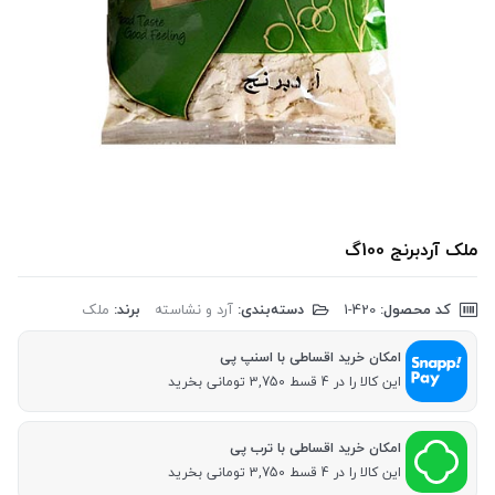
ملک آردبرنج 100گ
کد محصول:
‎1-420
دسته‌بندی:
آرد و نشاسته
برند:
ملک
امکان خرید اقساطی با اسنپ پی
این کالا را در 4 قسط 3,750 تومانی بخرید
امکان خرید اقساطی با ترب پی
این کالا را در 4 قسط 3,750 تومانی بخرید