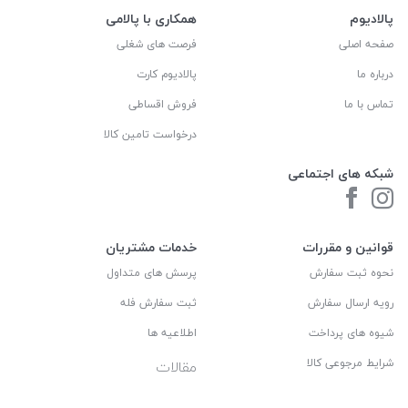
پالادیوم
همکاری با پالامی
صفحه اصلی
فرصت های شغلی
درباره ما
پالادیوم کارت
تماس با ما
فروش اقساطی
درخواست تامین کالا
شبکه های اجتماعی
قوانین و مقررات
خدمات مشتریان
نحوه ثبت سفارش
پرسش های متداول
رویه ارسال سفارش
ثبت سفارش فله
شیوه های پرداخت
اطلاعیه ها
شرایط مرجوعی کالا
مقالات