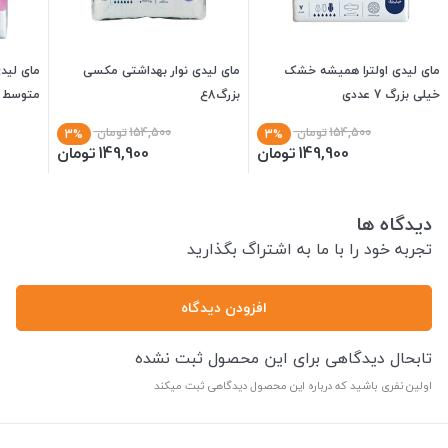
مای لیدی اولترا همیشه خشک
مای لیدی نوار بهداشتی مکسی
مای لید
خیلی بزرگ 7 عددی
بزرگ8ع
متوسط 10 عددی
154,500
تومان
154,500
تومان
3%
3%
149,900
تومان
149,900
تومان
دیدگاه ها
تجربه خود را با ما به اشتراگ بگذارید
افزودن دیدگاه
تابحال دیدگاهی برای این محصول ثبت نشده
اولین نفری باشید که درباره این محصول دیدگاهی ثبت میکند