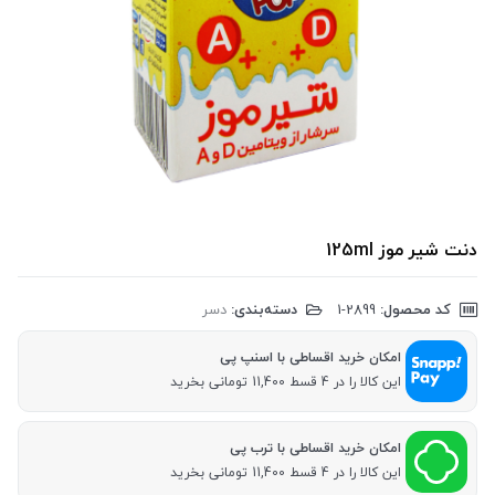
دنت شیر موز 125ml
کد محصول:
‎1-2899
دسته‌بندی:
دسر
امکان خرید اقساطی با اسنپ پی
این کالا را در 4 قسط 11,400 تومانی بخرید
امکان خرید اقساطی با ترب پی
این کالا را در 4 قسط 11,400 تومانی بخرید