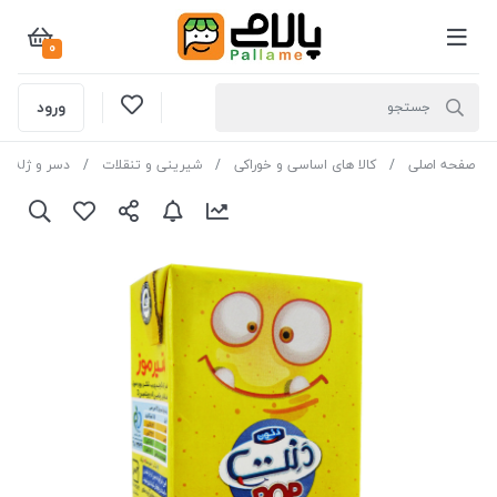
0
ورود
صفحه اصلی
کالا های اساسی و خوراکی
شیرینی و تنقلات
دسر و ژله