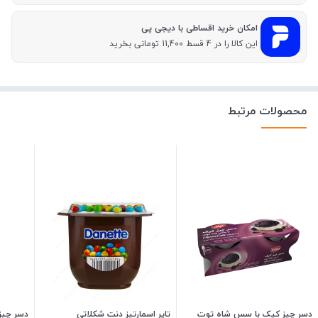
امکان خرید اقساطی با دیجی پی
این کالا را در 4 قسط 11,400 تومانی بخرید
محصولات مرتبط
دسر چیز کیک با سس شاه توت
تاپر اسمارتیز دنت شکلاتی
دسر چیز