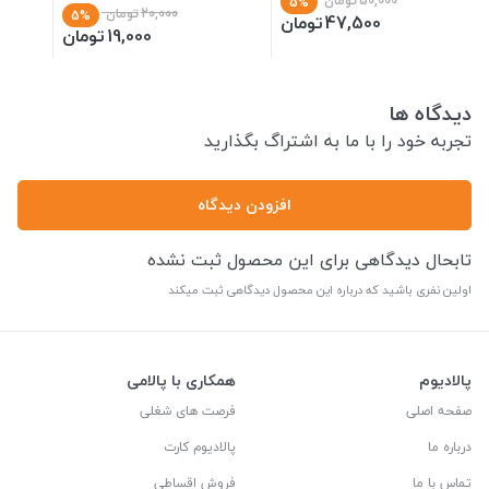
50,000
تومان
5%
20,000
تومان
5%
47,500
تومان
19,000
تومان
دیدگاه ها
تجربه خود را با ما به اشتراگ بگذارید
افزودن دیدگاه
تابحال دیدگاهی برای این محصول ثبت نشده
اولین نفری باشید که درباره این محصول دیدگاهی ثبت میکند
پالادیوم
همکاری با پالامی
صفحه اصلی
فرصت های شغلی
درباره ما
پالادیوم کارت
تماس با ما
فروش اقساطی