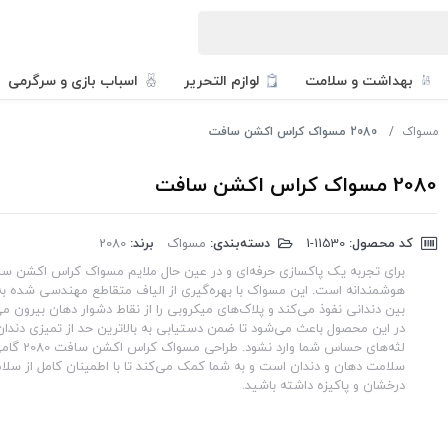
بهداشت و سلامت
لوازم التحریر
اسباب بازی و سرگرمی
مسواک
2080 مسواک کراس اکشن سافت
2080 مسواک کراس اکشن سافت
کد محصول:
‎1-11530
دسته‌بندی:
مسواک
برند:
2080
هوشمندانه است. این مسواک با بهره‌گیری از الیاف متقاطع مهندسی شده به
بین دندانی نفوذ می‌کند و پلاک‌های میکروبی را از نقاط دشوار دهان بیرون م
در این محصول باعث می‌شود تا ضمن دستیابی به بالاترین حد از تمیزی دندان
لثه‌های حساس ش
سلامت دهان و دندان است و به شما کمک می‌کند تا با اطمینان کامل از سلام
درخشان و پاکیزه داشته باشید.