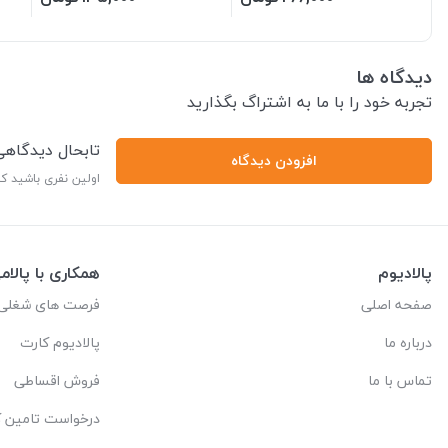
دیدگاه ها
تجربه خود را با ما به اشتراگ بگذارید
تابحال دیدگاه
افزودن دیدگاه
اولین نفری باشید ک
پالادیوم
همکاری با پالام
صفحه اصلی
فرصت های شغلی
درباره ما
پالادیوم کارت
تماس با ما
فروش اقساطی
درخواست تامین کا