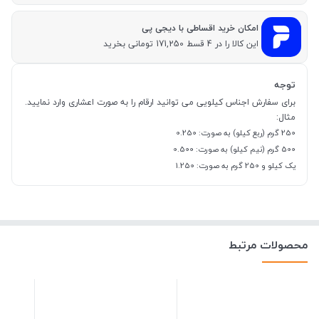
امکان خرید اقساطی با دیجی پی
این کالا را در 4 قسط 171,250 تومانی بخرید
توجه
برای سفارش اجناس کیلویی می توانید ارقام را به صورت اعشاری وارد نمایید.
مثال:
250 گرم (ربع کیلو) به صورت: 0.250
500 گرم (نیم کیلو) به صورت: 0.500
یک کیلو و 250 گرم به صورت: 1.250
محصولات مرتبط