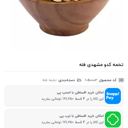
تخمه کدو مشهدی فله
کد محصول:
‎1-50002
دسته‌بندی:
تخمه فله
امکان خرید اقساطی با اسنپ پی
این کالا را در 4 قسط 171,250 تومانی بخرید
امکان خرید اقساطی با ترب پی
این کالا را در 4 قسط 171,250 تومانی بخرید