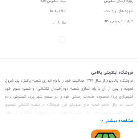
رویه ارسال سفارش
ثبت سفارش فله
شیوه های پرداخت
اطلاعیه ها
شرایط مرجوعی کالا
مقالات
فروشگاه اینترنتی پالامی
فروشگاه پالادیوم از سال 1397 فعالیت خود را با راه اندازی شعبه پاکنژاد یزد شروع
نموده و پس از آن با راه اندازی شعبه دوم(خیابان کاشانی) و شعبه سوم خود
(شهرداری یزد) محدوده خدمات رسانی خود را در سطح شهر یزد، گسترش داده
است. در حال حاضر شعبه های فیزیکی این فروشگاه در شعبه کاشانی تجمیع
گردیده است و جهت رفاه حال مشتریان وفادار خود و پوشش حداکثری در سطح
مشاهده بیشتر
استان یزد و همچنین مشتریان سطح کشور، فروشگاه اینترنتی پالامی را راه اندازی
نموده است. هدف فروشگاه اینترنتی پالامی فراهم نمودن یک خرید اینترنتی
مطمئن، با کالاهای متنوع، باکیفیت و دارای قیمت مناسب می باشد که مشتری