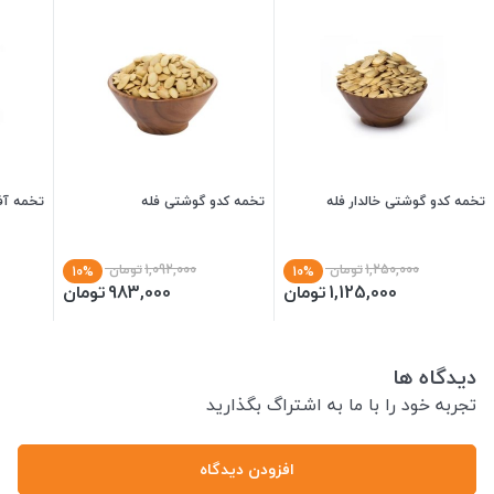
تخمه کدو گوشتی خالدار فله
تخمه کدو گوشتی فله
تخمه آفت
1,250,000
تومان
1,092,000
تومان
10%
10%
1,125,000
تومان
983,000
تومان
دیدگاه ها
تجربه خود را با ما به اشتراگ بگذارید
افزودن دیدگاه