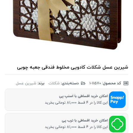
شیرین عسل شکلات کادویی مخلوط فندقی جعبه چوبی
کد محصول:
‎1-11570
دسته‌بندی:
شکلات
برند:
شیرین عسل
امکان خرید اقساطی با اسنپ پی
این کالا را در 4 قسط 81,000 تومانی بخرید
امکان خرید اقساطی با ترب پی
این کالا را در 4 قسط 81,000 تومانی بخرید