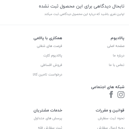
تابحال دیدگاهی برای این محصول ثبت نشده
اولین نفری باشید که درباره این محصول دیدگاهی ثبت میکند
پالادیوم
همکاری با پالامی
صفحه اصلی
فرصت های شغلی
درباره ما
پالادیوم کارت
تماس با ما
فروش اقساطی
درخواست تامین کالا
شبکه های اجتماعی
قوانین و مقررات
خدمات مشتریان
نحوه ثبت سفارش
پرسش های متداول
رویه ارسال سفارش
ثبت سفارش فله