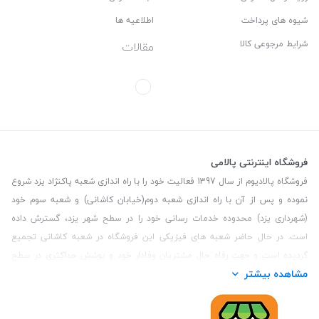
شیوه های پرداخت
اطلاعیه ها
شرایط مرجوعی کالا
مقالات
فروشگاه اینترنتی پالامی
فروشگاه پالادیوم از سال 1397 فعالیت خود را با راه اندازی شعبه پاکنژاد یزد شروع
نموده و پس از آن با راه اندازی شعبه دوم(خیابان کاشانی) و شعبه سوم خود
(شهرداری یزد) محدوده خدمات رسانی خود را در سطح شهر یزد، گسترش داده
است. در حال حاضر شعبه های فیزیکی این فروشگاه در شعبه کاشانی تجمیع
گردیده است و جهت رفاه حال مشتریان وفادار خود و پوشش حداکثری در سطح
مشاهده بیشتر
استان یزد و همچنین مشتریان سطح کشور، فروشگاه اینترنتی پالامی را راه اندازی
نموده است. هدف فروشگاه اینترنتی پالامی فراهم نمودن یک خرید اینترنتی
مطمئن، با کالاهای متنوع، باکیفیت و دارای قیمت مناسب می باشد که مشتری