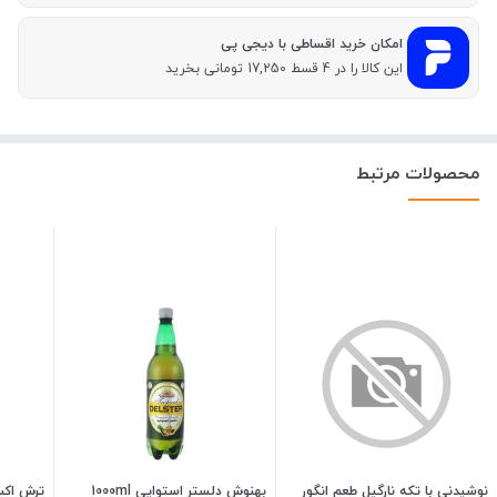
امکان خرید اقساطی با دیجی پی
این کالا را در 4 قسط 17,250 تومانی بخرید
محصولات مرتبط
نوشیدنی با تکه نارگیل طعم انگور
بهنوش دلستر استوایی 1000ml