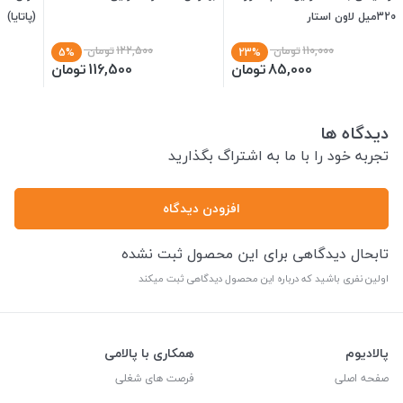
320میل لاون استار
(پاتایا)
110,000
تومان
122,500
تومان
5%
23%
85,000
تومان
116,500
تومان
دیدگاه ها
تجربه خود را با ما به اشتراگ بگذارید
افزودن دیدگاه
تابحال دیدگاهی برای این محصول ثبت نشده
اولین نفری باشید که درباره این محصول دیدگاهی ثبت میکند
پالادیوم
همکاری با پالامی
صفحه اصلی
فرصت های شغلی