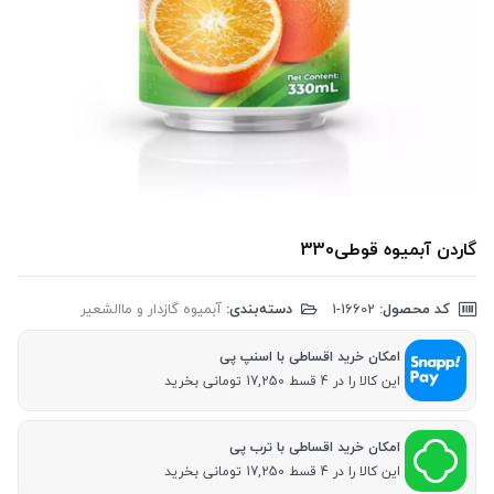
گاردن آبمیوه قوطی330
کد محصول:
‎1-16602
دسته‌بندی:
آبمیوه گازدار و ماالشعیر
امکان خرید اقساطی با اسنپ پی
این کالا را در 4 قسط 17,250 تومانی بخرید
امکان خرید اقساطی با ترب پی
این کالا را در 4 قسط 17,250 تومانی بخرید