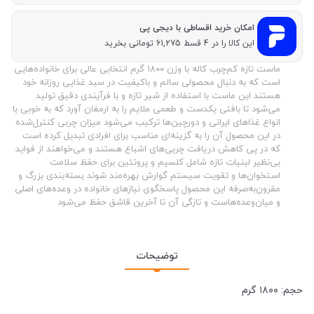
امکان خرید اقساطی با دیجی پی
این کالا را در 4 قسط 61,275 تومانی بخرید
ماست تازه کم‌چرب کاله با وزن ۱۸۰۰ گرم انتخابی عالی برای خانواده‌هایی
است که به دنبال محصولی سالم و باکیفیت در سبد غذایی روزانه خود
هستند این ماست با استفاده از شیر تازه و با فرآیندی دقیق تولید
می‌شود تا بافتی یکدست و طعمی ملایم را به ارمغان آورد که به خوبی با
انواع غذاهای ایرانی و دورچین‌ها ترکیب می‌شود میزان چربی کنترل‌شده
در این محصول آن را به گزینه‌ای مناسب برای افرادی تبدیل کرده است
که در پی کاهش دریافت چربی‌های اشباع هستند و می‌خواهند از فواید
بی‌نظیر لبنیات تازه شامل کلسیم و پروتئین برای حفظ سلامت
استخوان‌ها و تقویت سیستم گوارش بهره‌مند شوند بسته‌بندی بزرگ و
مقرون‌به‌صرفه این محصول پاسخگوی نیازهای خانواده در وعده‌های اصلی
و میان‌وعده‌هاست و تازگی آن تا آخرین قاشق حفظ می‌شود
توضیحات
حجم: ۱۸۰۰ گرم