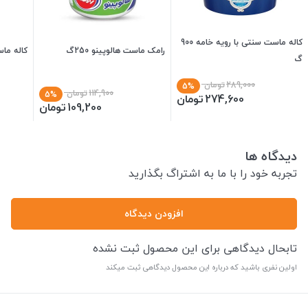
کاله ماست سنتی با رویه خامه 900
رامک ماست هالوپینو 250گ
کاله ماس
گ
289,000
تومان
5%
114,900
تومان
5%
274,600
تومان
109,200
تومان
دیدگاه ها
تجربه خود را با ما به اشتراگ بگذارید
افزودن دیدگاه
تابحال دیدگاهی برای این محصول ثبت نشده
اولین نفری باشید که درباره این محصول دیدگاهی ثبت میکند