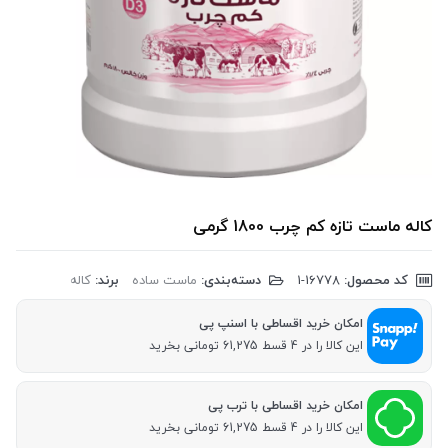
کاله ماست تازه کم چرب 1800 گرمی
کد محصول:
‎1-16778
دسته‌بندی:
ماست ساده
برند:
کاله
امکان خرید اقساطی با اسنپ پی
این کالا را در 4 قسط 61,275 تومانی بخرید
امکان خرید اقساطی با ترب پی
این کالا را در 4 قسط 61,275 تومانی بخرید