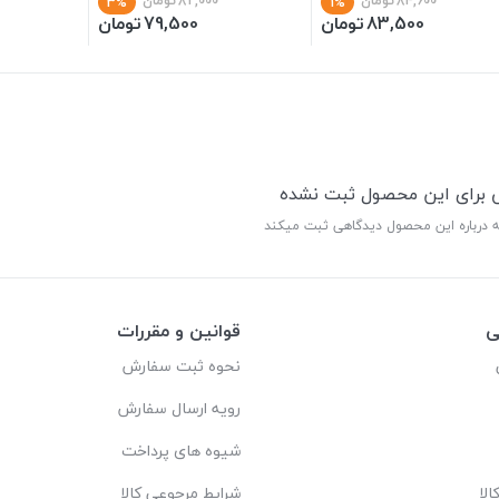
84,600
تومان
82,000
تومان
3%
1%
83,500
تومان
79,500
تومان
ی برای این محصول ثبت نشده
ه درباره این محصول دیدگاهی ثبت میکند
ی
قوانین و مقررات
نحوه ثبت سفارش
رویه ارسال سفارش
شیوه های پرداخت
لا
شرایط مرجوعی کالا