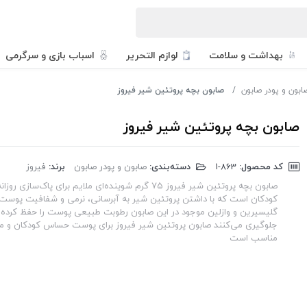
بهداشت و سلامت
لوازم التحریر
اسباب بازی و سرگرمی
ابون و پودر صابون
صابون بچه پروتئین شیر فیروز
صابون بچه پروتئین شیر فیروز
کد محصول:
‎1-863
دسته‌بندی:
صابون و پودر صابون
برند:
فیروز
صابون بچه پروتئین شیر فیروز ۷۵ گرم شوینده‌ای ملایم برای پا
کودکان است که با داشتن پروتئین شیر به آبرسانی، نرمی و شفافیت پوست 
گلیسیرین و وازلین موجود در این صابون رطوبت طبیعی پوست را حفظ کرده و
جلوگیری می‌کنند صابون پروتئین شیر فیروز برای پوست حساس کودکان و مصر
مناسب است