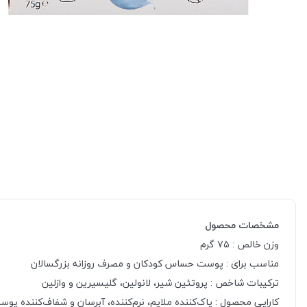
مشخصات محصول
وزن خالص : ۷۵ گرم
مناسب برای : پوست حساس کودکان و مصرف روزانه بزرگسالان
ترکیبات شاخص : پروتئین شیر، لانولین، گلیسیرین و وازلین
کارایی محصول : پاک‌کننده ملایم، نرم‌کننده، آبرسان و شفاف‌کننده پو