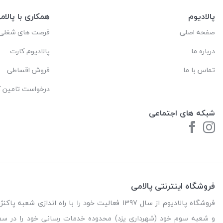
پالادیوم
همکاری با پالام
صفحه اصلی
فرصت های شغلی
درباره ما
پالادیوم کارت
تماس با ما
فروش اقساطی
درخواست تامین کا
شبکه های اجتماعی
فروشگاه اینترنتی پالامی
فروشگاه پالادیوم از سال 1397 فعالیت خود را با را
و شعبه سوم خود (شهرداری یزد) محدوده خدمات رسانی خود را در س