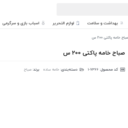
بهداشت و سلامت
لوازم التحریر
اسباب بازی و سرگرمی
باح خامه پاکتی 200 س
صباح خامه پاکتی 200 س
کد محصول:
‎1-7366
دسته‌بندی:
خامه ساده
برند:
صباح