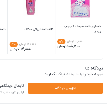
دامداران خامه صبحانه کم چرب
کاله خامه لیوانی 200گ
خامه صبح
200گ
111,000
تومان
5%
120,000
تومان
5%
105,500
تومان
114,000
تومان
دیدگاه ها
تجربه خود را با ما به اشتراگ بگذارید
تابحال دیدگاه
افزودن دیدگاه
اولین نفری باشید ک