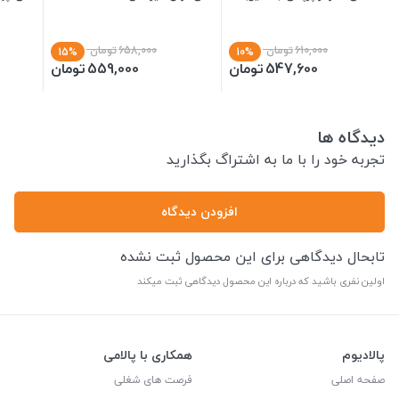
610,000
تومان
658,000
تومان
15%
10%
547,600
تومان
559,000
تومان
دیدگاه ها
تجربه خود را با ما به اشتراگ بگذارید
افزودن دیدگاه
تابحال دیدگاهی برای این محصول ثبت نشده
اولین نفری باشید که درباره این محصول دیدگاهی ثبت میکند
پالادیوم
همکاری با پالامی
صفحه اصلی
فرصت های شغلی