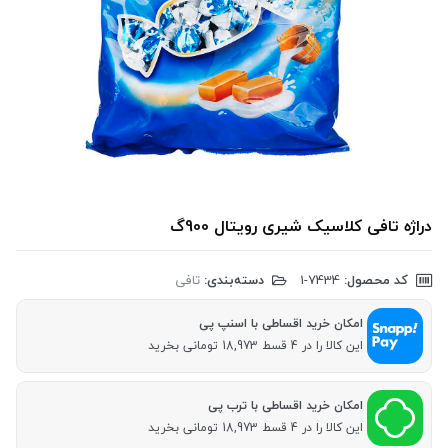
دراژه تافی کلاسیک شیری رویتال 900گ
کد محصول:
‎1-7434
دسته‌بندی:
تافی
امکان خرید اقساطی با اسنپ پی
این کالا را در 4 قسط 18,973 تومانی بخرید
امکان خرید اقساطی با ترب پی
این کالا را در 4 قسط 18,973 تومانی بخرید