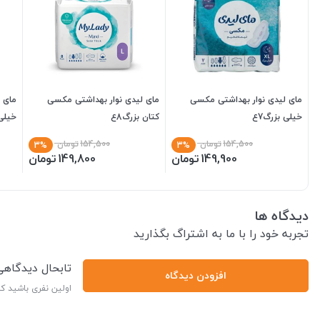
مای لیدی نوار بهداشتی مکسی
مای لیدی نوار بهداشتی مکسی
مای ل
خیلی بزرگ7ع
کتان بزرگ8ع
خیلی
154,500
تومان
154,500
تومان
3%
3%
149,900
تومان
149,800
تومان
دیدگاه ها
تجربه خود را با ما به اشتراگ بگذارید
تابحال دیدگاه
افزودن دیدگاه
اولین نفری باشید ک