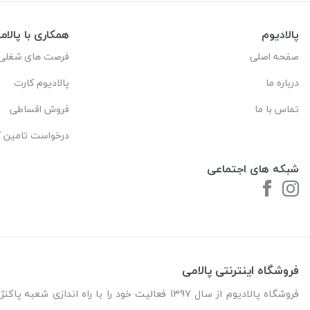
پالادیوم
همکاری با پالام
صفحه اصلی
فرصت های شغلی
درباره ما
پالادیوم کارت
تماس با ما
فروش اقساطی
درخواست تامین کا
شبکه های اجتماعی
فروشگاه اینترنتی پالامی
فروشگاه پالادیوم از سال 1397 فعالیت خود را با را