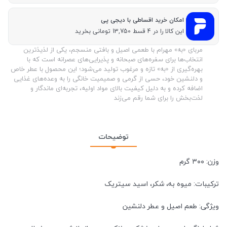
امکان خرید اقساطی با دیجی پی
این کالا را در 4 قسط 13,750 تومانی بخرید
مربای «به» مهرام با طعمی اصیل و بافتی منسجم، یکی از لذیذترین
انتخاب‌ها برای سفره‌های صبحانه و پذیرایی‌های عصرانه است که با
بهره‌گیری از «به» تازه و مرغوب تولید می‌شود؛ این محصول با عطر خاص
و دلنشین خود، حسی از گرمی و صمیمیت خانگی را به وعده‌های غذایی
اضافه کرده و به دلیل کیفیت بالای مواد اولیه، تجربه‌ای ماندگار و
لذت‌بخش را برای شما رقم می‌زند
توضیحات
وزن: ۳۰۰ گرم
ترکیبات: میوه به، شکر، اسید سیتریک
ویژگی: طعم اصیل و عطر دلنشین