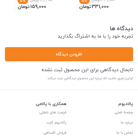
349,000
تومان
167,208
تومان
5%
5%
331,000
تومان
159,000
تومان
دیدگاه ها
تجربه خود را با ما به اشتراگ بگذارید
افزودن دیدگاه
تابحال دیدگاهی برای این محصول ثبت نشده
اولین نفری باشید که درباره این محصول دیدگاهی ثبت میکند
پالادیوم
همکاری با پالامی
صفحه اصلی
فرصت های شغلی
درباره ما
پالادیوم کارت
تماس با ما
فروش اقساطی