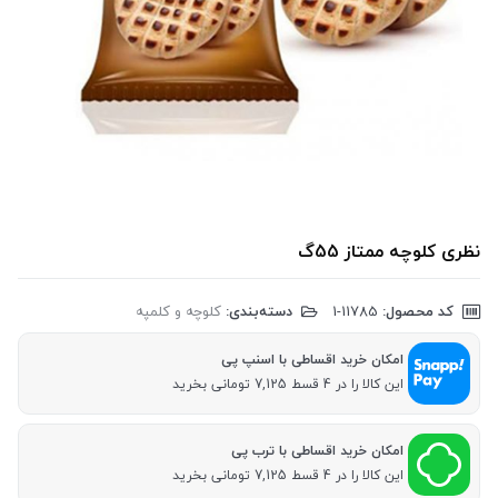
نظری کلوچه ممتاز 55گ
کد محصول:
‎1-11785
دسته‌بندی:
کلوچه و کلمپه
امکان خرید اقساطی با اسنپ پی
این کالا را در 4 قسط 7,125 تومانی بخرید
امکان خرید اقساطی با ترب پی
این کالا را در 4 قسط 7,125 تومانی بخرید